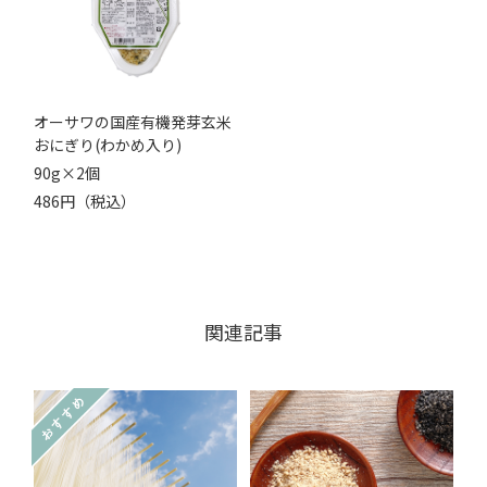
オーサワの国産有機発芽玄米
おにぎり(わかめ入り)
90g×2個
486円（税込）
関連記事