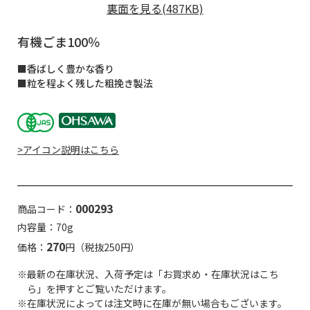
裏面を見る(487KB)
有機ごま100％
■香ばしく豊かな香り
■粒を程よく残した粗挽き製法
>アイコン説明はこちら
000293
商品コード：
内容量：70g
270
価格：
円（税抜250円）
※最新の在庫状況、入荷予定は「お買求め・在庫状況はこち
ら」を押すとご覧いただけます。
※在庫状況によっては注文時に在庫が無い場合もございます。