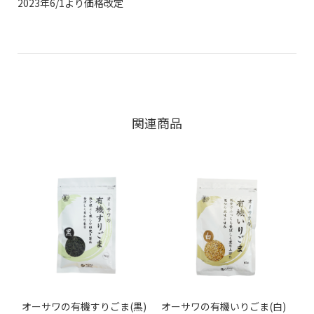
2023年6/1より価格改定
関連商品
オーサワの有機すりごま(黒)
オーサワの有機いりごま(白)