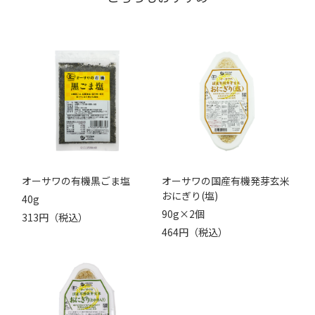
オーサワの有機黒ごま塩
オーサワの国産有機発芽玄米
おにぎり(塩)
40g
90g×2個
313円（税込）
464円（税込）