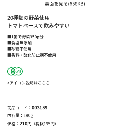
裏面を見る(658KB)
20種類の野菜使用
トマトベースで飲みやすい
■1缶で野菜350g分
■食塩無添加
■砂糖不使用
■香料・酸化防止剤不使用
>アイコン説明はこちら
003159
商品コード：
内容量：190g
210
価格：
円（税抜195円）