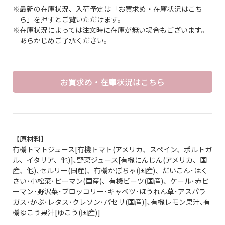
※最新の在庫状況、入荷予定は「お買求め・在庫状況はこち
ら」を押すとご覧いただけます。
※在庫状況によっては注文時に在庫が無い場合もございます。
あらかじめご了承ください。
お買求め・在庫状況はこちら
【原材料】
有機トマトジュース[有機トマト(アメリカ、スペイン、ポルトガ
ル、イタリア、他)]､野菜ジュース[有機にんじん(アメリカ、国
産、他)､セルリー(国産)、有機かぼちゃ(国産)、だいこん･はく
さい･小松菜･ピーマン(国産)、有機ビーツ(国産)、ケール･赤ピ
ーマン･野沢菜･ブロッコリー･キャベツ･ほうれん草･アスパラ
ガス･かぶ･レタス･クレソン･パセリ(国産)]､有機レモン果汁､有
機ゆこう果汁[ゆこう(国産)]