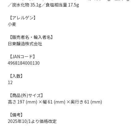
／炭水化物 35.1g／食塩相当量 17.5g
【アレルゲン】
小麦
【販売者名・輸入者名】
日東醸造株式会社
【JANコード】
4968184000130
【入数】
12
【商品(外)サイズ】
高さ 197 (mm) ×幅 61 (mm) ×奥行き 61 (mm)
【備考】
2025年10/1より価格改定