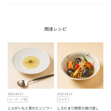
関連レシピ
2023.05.31
2023.05.31
スープ・汁物
おかず
じゃがいもと葱のビシソワー
しろたまり野菜の揚げ浸し