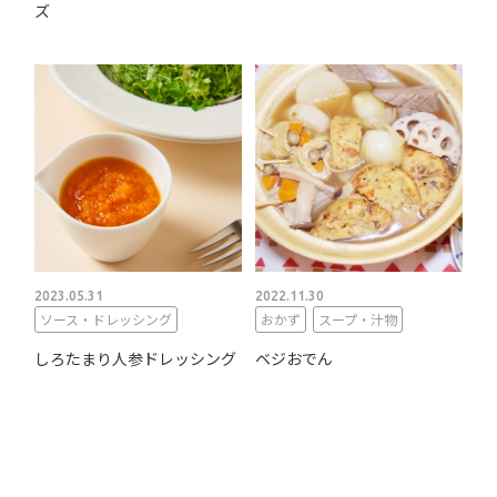
ズ
2023.05.31
2022.11.30
ソース・ドレッシング
おかず
スープ・汁物
しろたまり人参ドレッシング
ベジおでん