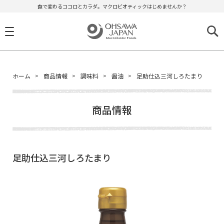
食で変わるココロとカラダ。マクロビオティックはじめませんか？
ホーム
商品情報
調味料
醤油
足助仕込三河しろたまり
商品情報
足助仕込三河しろたまり