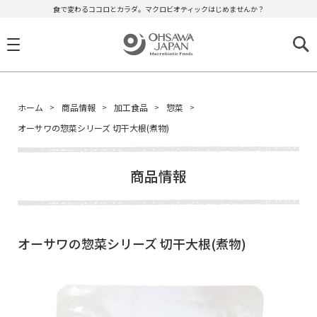
食で変わるココロとカラダ。マクロビオティックはじめませんか？
ホーム
商品情報
加工食品
惣菜
オーサワの惣菜シリーズ 切干大根(煮物)
商品情報
オーサワの惣菜シリーズ 切干大根(煮物)