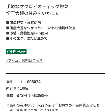
手軽なマクロビオティック惣菜
切干大根の甘みをいかした
■国産野菜・椎茸使用
■国産大豆をつかった、こだわり油揚げ使用
■砂糖・動物性原料不使用
■そのまま、または温めて
>アイコン説明はこちら
006024
商品コード：
内容量：100g
378
価格：
円（税抜350円）
※最新の在庫状況、入荷予定は「お買求め・在庫状況はこち
ら」を押すとご覧いただけます。