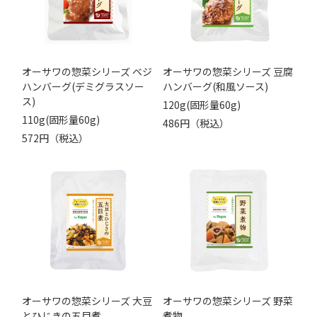
オーサワの惣菜シリーズ ベジ
オーサワの惣菜シリーズ 豆腐
ハンバーグ(デミグラスソー
ハンバーグ(和風ソース)
ス)
120g(固形量60g)
110g(固形量60g)
486円（税込）
572円（税込）
オーサワの惣菜シリーズ 大豆
オーサワの惣菜シリーズ 野菜
とひじきの五目煮
煮物