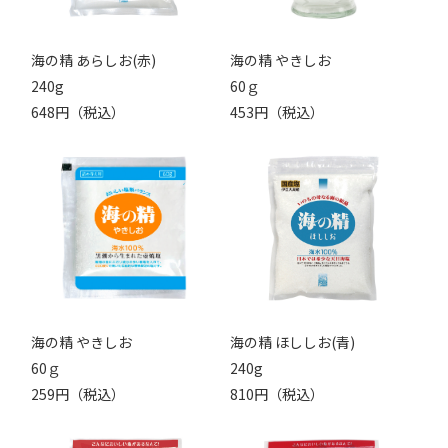
海の精 あらしお(赤)
海の精 やきしお
240g
60ｇ
648円（税込）
453円（税込）
海の精 やきしお
海の精 ほししお(青)
60ｇ
240g
259円（税込）
810円（税込）