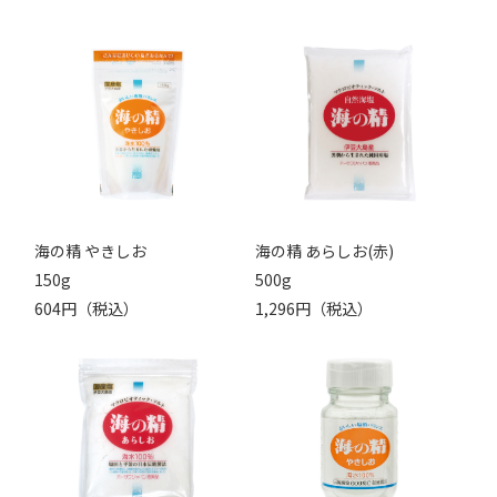
海の精 やきしお
海の精 あらしお(赤)
150g
500g
604円（税込）
1,296円（税込）