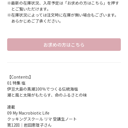
※最新の在庫状況、入荷予定は「お求めの方はこちら」を押す
とご覧いただけます。
※在庫状況によっては注文時に在庫が無い場合もございます。
あらかじめご了承ください。
お求めの方はこちら
【Contents】
01 特集 塩
伊豆大島の黒潮100％でつくる伝統海塩
潮と風と太陽がもたらす、命のふるさとの味
連載
09 My Macrobiotic Life
クッキングスクール リマ 受講生ノート
第12回│岩田恵理子さん