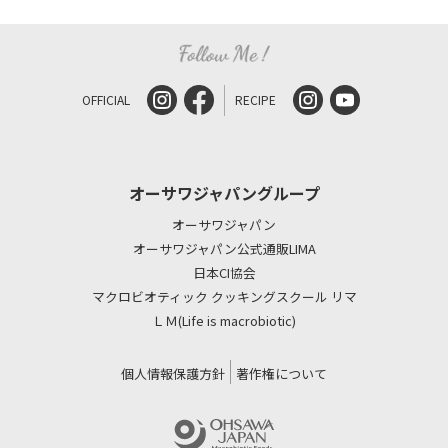
OFFICIAL
RECIPE
オーサワジャパングループ
オーサワジャパン
オーサワジャパン公式通販LIMA
日本CI協会
マクロビオティック クッキングスクール リマ
ＬＭ(Life is macrobiotic)
個人情報保護方針
著作権について