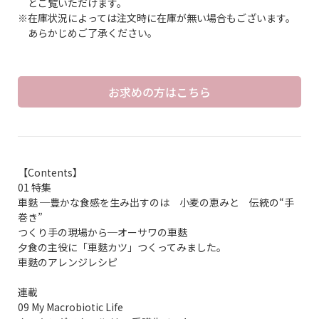
とご覧いただけます。
※在庫状況によっては注文時に在庫が無い場合もございます。
あらかじめご了承ください。
お求めの方はこちら
【Contents】
01 特集
車麩 ─豊かな食感を生み出すのは 小麦の恵みと 伝統の“手
巻き”
つくり手の現場から─オーサワの車麩
夕食の主役に「車麩カツ」つくってみました。
車麩のアレンジレシピ
連載
09 My Macrobiotic Life