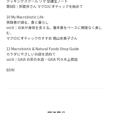
クッキングスクール リマ 受講生ノート
第6回│折舘歩さん マクロビオティックを始めて
10 My Macrobiotic Life
実践者が語る、食と暮らし
vol.6│お米が身体を支える。基本食をベースに無理なく楽し
む、
マクロビオティックのすすめ 椙山友美子さん
12 Macrobiotic & Natural Foods Shop Guide
カラダにやさしいお店を訪ねて
vol.6│GAIA お茶の水店・GAIA 代々木上原店
B5判
関連商品