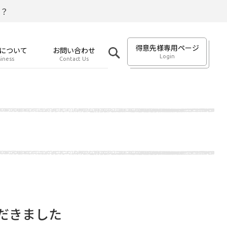
？
得意先様専用ページ
について
お問い合わせ
Login
iness
Contact Us
だきました