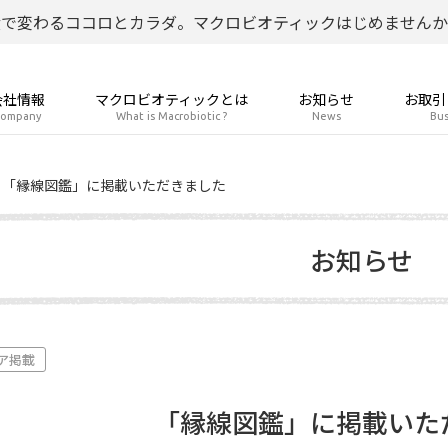
食で変わるココロとカラダ。マクロビオティックはじめませんか
会社情報
マクロビオティックとは
お知らせ
お取引
ompany
What is Macrobiotic ?
News
Bus
「縁線図鑑」に掲載いただきました
お知らせ
ア掲載
「縁線図鑑」に掲載いた