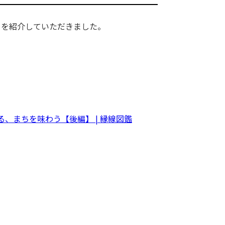
」を紹介していただきました。
、まちを味わう【後編】 | 縁線図鑑