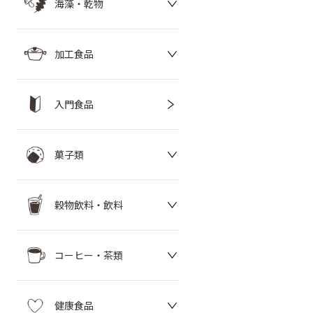
海藻・乾物
加工食品
入門食品
菓子類
穀物飲料・飲料
コーヒー・茶類
健康食品