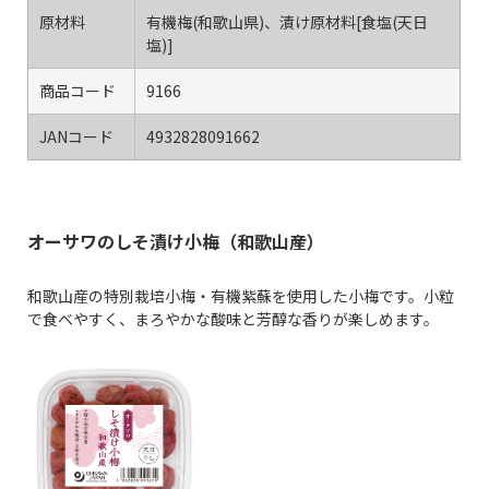
原材料
有機梅(和歌山県)、漬け原材料[食塩(天日
塩)]
商品コード
9166
JANコード
4932828091662
オーサワのしそ漬け小梅（和歌山産）
和歌山産の特別栽培小梅・有機紫蘇を使用した小梅です。小粒
で食べやすく、まろやかな酸味と芳醇な香りが楽しめます。