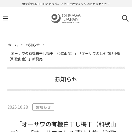
食で変わるココロとカラダ。マクロビオティックはじめませんか？
ホーム
お知らせ
「オーサワの有機白干し梅干（和歌山産）」「オーサワのしそ漬け小梅
（和歌山産）」新発売
お知らせ
2025.10.28
お知らせ
「オーサワの有機白干し梅干（和歌山