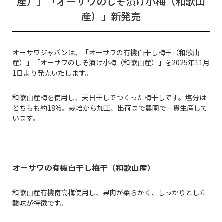
産）」「オーサワのしそ漬け小梅（和歌山
産）」新発売
オーサワジャパンは、「オーサワの有機白干し梅干（和歌山
産）」「オーサワのしそ漬け小梅（和歌山産）」を2025年11月
1日より発売いたします。
和歌山産梅を使用し、天日干しでつくった梅干しです。塩分は
どちらも約18%。栽培から加工、出荷まで農園で一貫生産して
います。
オーサワの有機白干し梅干（和歌山産）
和歌山産有機南高梅使用し、果肉が柔らかく、しっかりとした
酸味が特徴です。