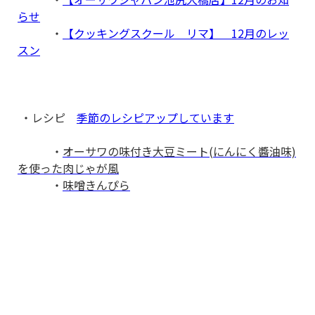
らせ
・
【クッキングスクール リマ】 12月のレッ
スン
・レシピ
季節のレシピアップしています
・
オーサワの味付き大豆ミート(にんにく醬油味)
を使った肉じゃが風
・
味噌きんぴら