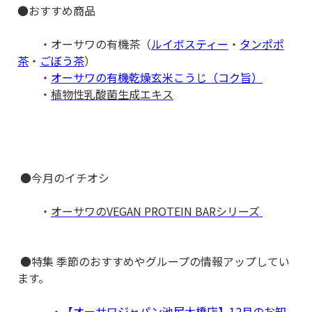
●おすすめ商品
・
オーサワの有機茶（
ルイボスティー
・
タンポポ
茶
・
ごぼう茶
）
・
オーサワの有機乾燥玄米こうじ（コク旨）
・
植物性乳酸菌生成エキス
●今月のイチオシ
・
オーサワのVEGAN PROTEIN BARシリーズ
●特集 季節のおすすめやグループの情報アップしてい
ます。
・
【オーサワジャパン池尻大橋店】12月のお知