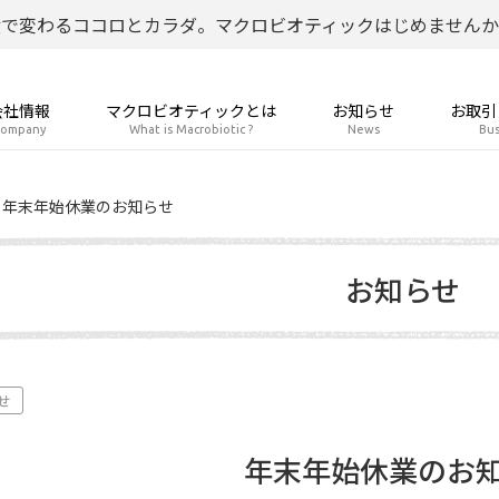
食で変わるココロとカラダ。マクロビオティックはじめませんか
会社情報
マクロビオティックとは
お知らせ
お取引
ompany
What is Macrobiotic ?
News
Bus
年末年始休業のお知らせ
お知らせ
せ
年末年始休業のお