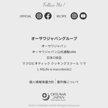
OFFICIAL
RECIPE
オーサワジャパングループ
オーサワジャパン
オーサワジャパン公式通販LIMA
日本CI協会
マクロビオティック クッキングスクール リマ
ＬＭ(Life is macrobiotic)
個人情報保護方針
著作権について
©2021 OHSAWA JAPAN All Rights Reserved.