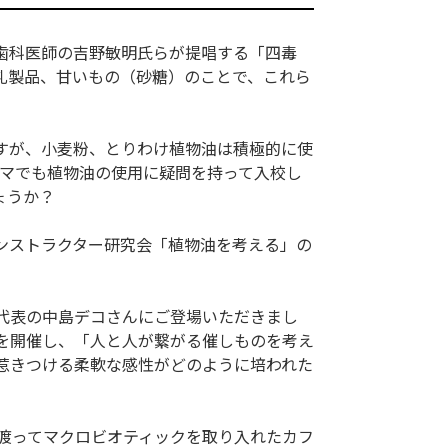
歯科医師の吉野敏明氏らが提唱する「四毒
乳製品、甘いもの（砂糖）のことで、これら
すが、小麦粉、とりわけ植物油は積極的に使
リマでも植物油の使用に疑問を持って入校し
ょうか？
インストラクター研究会「植物油を考える」の
代表の中島デコさんにご登場いただきまし
を開催し、「人と人が繋がる催しものを考え
惹きつける柔軟な感性がどのように培われた
渡ってマクロビオティックを取り入れたカフ