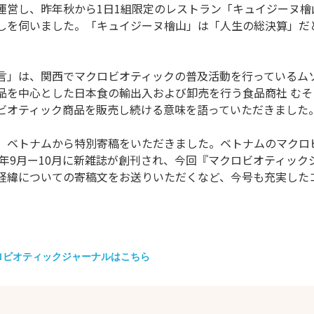
運営し、昨年秋から1日1組限定のレストラン「キュイジーヌ
しを伺いました。「キュイジーヌ檜山」は「人生の総決算」だ
言」は、関西でマクロビオティックの普及活動を行っているム
品を中心とした日本食の輸出入および卸売を行う食品商社 む
ビオティック商品を販売し続ける意味を語っていただきました
、ベトナムから特別寄稿をいただきました。ベトナムのマクロ
24年9月ー10月に新雑誌が創刊され、今回『マクロビオティッ
経緯についての寄稿文をお送りいただくなど、今号も充実した
ロビオティックジャーナルはこちら