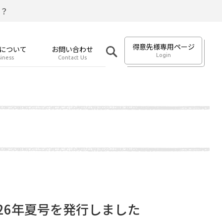
？
得意先様専用ページ
について
お問い合わせ
Login
iness
Contact Us
26年夏号を発行しました