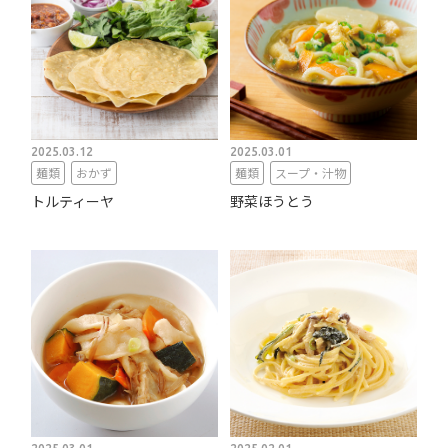
2025.03.12
2025.03.01
麺類
おかず
麺類
スープ・汁物
トルティーヤ
野菜ほうとう