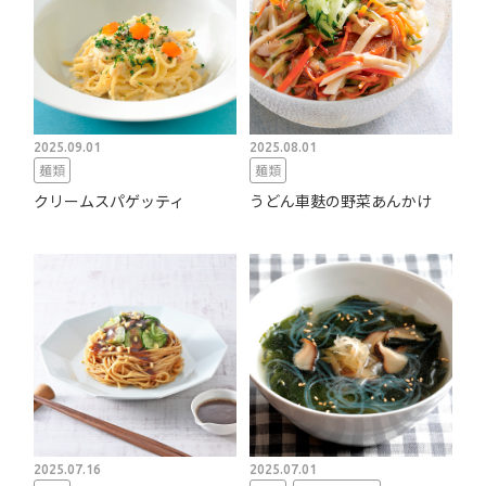
2025.09.01
2025.08.01
麺類
麺類
クリームスパゲッティ
うどん車麩の野菜あんかけ
2025.07.16
2025.07.01