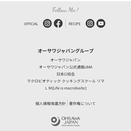
OFFICIAL
RECIPE
オーサワジャパングループ
オーサワジャパン
オーサワジャパン公式通販LIMA
日本CI協会
マクロビオティック クッキングスクール リマ
ＬＭ(Life is macrobiotic)
個人情報保護方針
著作権について