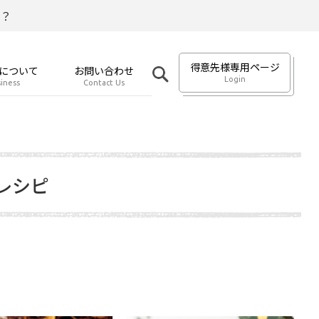
？
得意先様専用ページ
について
お問い合わせ
Login
iness
Contact Us
レシピ