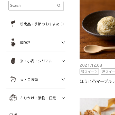
新商品・季節のおすすめ
調味料
米・小麦・シリアル
2021.12.03
和スイーツ
洋スイ
豆・ごま類
ほうじ茶マーブル
ふりかけ・漬物・佃煮