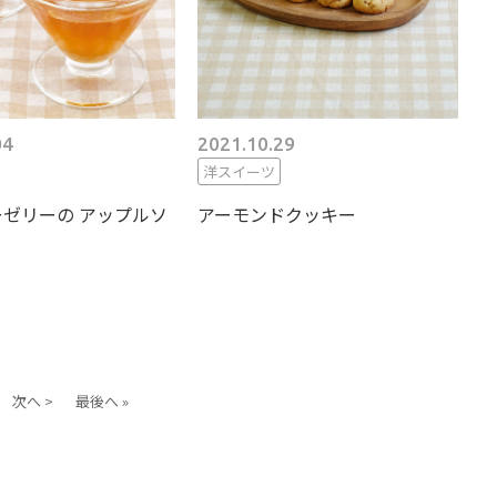
04
2021.10.29
洋スイーツ
ゼリーの アップルソ
アーモンドクッキー
次へ >
最後へ »