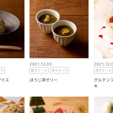
2021.12.03
2021.12.
ーツ
和スイーツ
洋スイーツ
洋スイーツ
アイス
ほうじ茶ゼリー
グルテン
キ