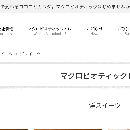
食で変わるココロとカラダ。マクロビオティックはじめませんか
会社情報
マクロビオティックとは
お知らせ
お取引
ompany
What is Macrobiotic ?
News
Bus
スイーツ
洋スイーツ
マクロビオティック
洋スイーツ