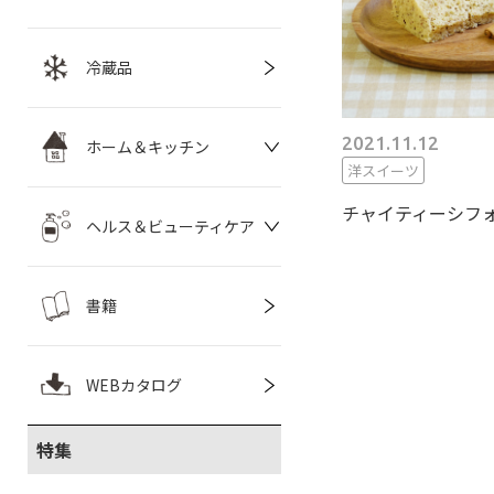
冷蔵品
2021.11.12
ホーム＆キッチン
洋スイーツ
チャイティーシフ
ヘルス＆ビューティケア
書籍
WEBカタログ
特集