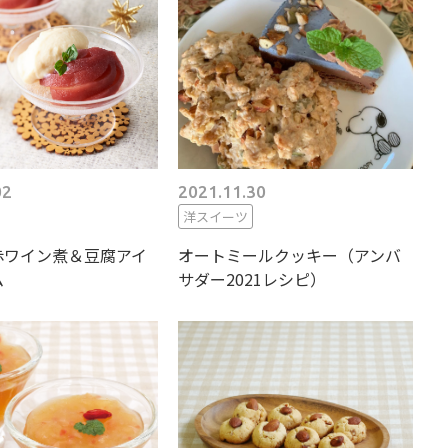
02
2021.11.30
洋スイーツ
赤ワイン煮＆豆腐アイ
オートミールクッキー（アンバ
ム
サダー2021レシピ）