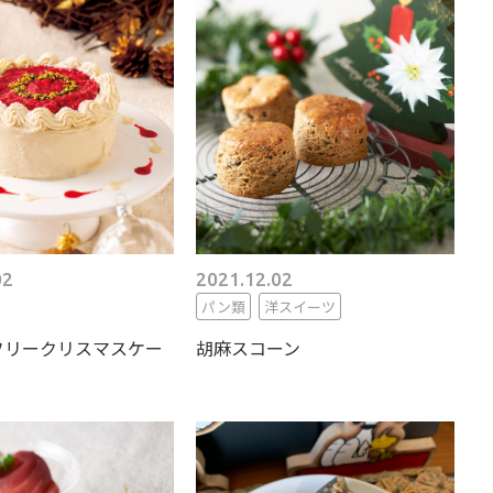
02
2021.12.02
パン類
洋スイーツ
フリークリスマスケー
胡麻スコーン