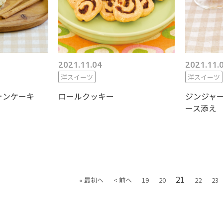
2021.11.04
2021.11.
洋スイーツ
洋スイーツ
ォンケーキ
ロールクッキー
ジンジャー
ース添え
21
« 最初へ
< 前へ
19
20
22
23