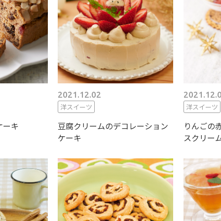
2021.12.02
2021.12.
洋スイーツ
洋スイーツ
ケーキ
豆腐クリームのデコレーション
りんごの
ケーキ
スクリー