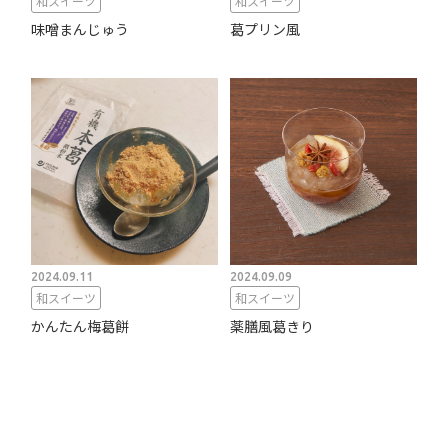
和スイーツ
和スイーツ
味噌まんじゅう
葛プリン風
2024.09.11
2024.09.09
和スイーツ
和スイーツ
かんたん梅葛餅
薬膳風葛きり