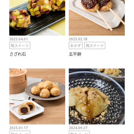
2025.04.01
2025.02.18
和スイーツ
おかず
和スイーツ
さざれ石
五平餅
2025.01.17
2024.09.27