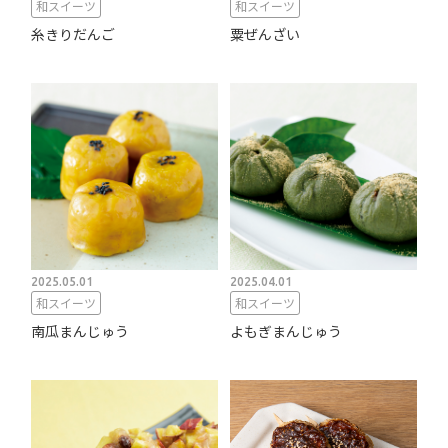
和スイーツ
和スイーツ
糸きりだんご
粟ぜんざい
2025.05.01
2025.04.01
和スイーツ
和スイーツ
南瓜まんじゅう
よもぎまんじゅう