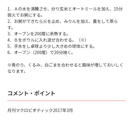
1．Ａの水を沸騰させ、炒り玄米とオートミールを加え、15分
弱火でお粥にする。
2．お粥ができたら火を止め、みりんを加え、蓋をして蒸ら
す。
3．オーブンを200度に余熱する。
4．Ｂをボウルに入れ混ぜ合わせる。（※）
5．手水をし卓球より少し大きめの球体にする。
6．オーブン（200度）で20分焼く。
※青のり、くるみ、白ごまを合わせると風味が増しておいしく
なります。
コメント・ポイント
月刊マクロビオティック2017年3月