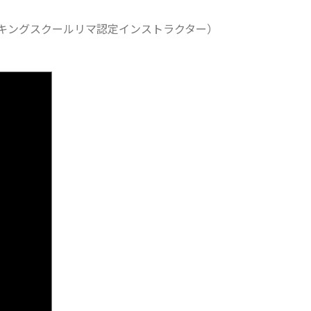
キングスクールリマ認定インストラクター）