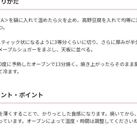
くりかた
＜A＞を鍋に入れて温めたら火を止め、高野豆腐を入れて均等に
つ。
スティック状になるように3等分くらいに切り、さらに厚みが半
メープルシュガーをまぶし、天板に並べる。
 170度に予熱したオーブンで13分焼く。焼き上がったらそのま
て冷ます。
メント・ポイント
を薄くすることで、かりっとした食感になります。焼いてから、
っています。オーブンによって温度・時間は調整してください