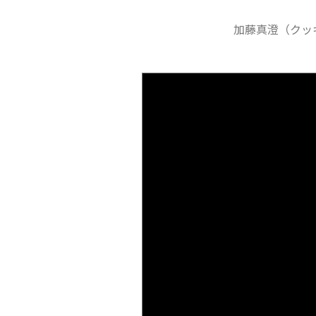
加藤真澄（クッ