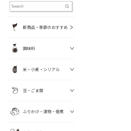
新商品・季節のおすすめ
調味料
米・小麦・シリアル
豆・ごま類
ふりかけ・漬物・佃煮