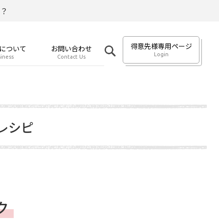
？
得意先様専用ページ
について
お問い合わせ
Login
iness
Contact Us
レシピ
ク