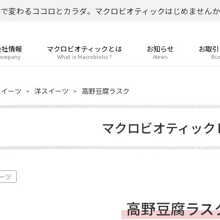
食で変わるココロとカラダ。マクロビオティックはじめませんか
会社情報
マクロビオティックとは
お知らせ
お取引
ompany
What is Macrobiotic ?
News
Bus
スイーツ
洋スイーツ
高野豆腐ラスク
マクロビオティック
ーツ
高野豆腐ラス