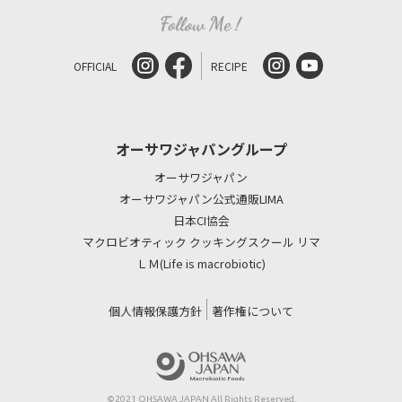
OFFICIAL
RECIPE
オーサワジャパングループ
オーサワジャパン
オーサワジャパン公式通販LIMA
日本CI協会
マクロビオティック クッキングスクール リマ
ＬＭ(Life is macrobiotic)
個人情報保護方針
著作権について
©2021 OHSAWA JAPAN All Rights Reserved.