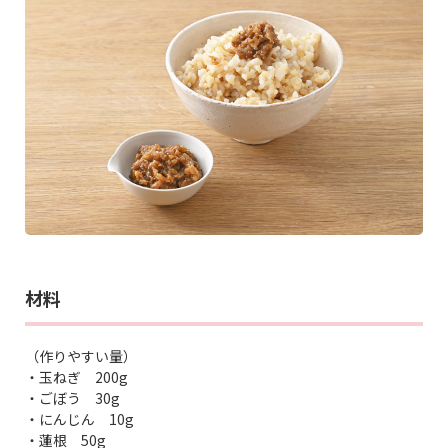
材料
（作りやすい量）
・玉ねぎ 200g
・ごぼう 30g
・にんじん 10g
・蓮根 50g