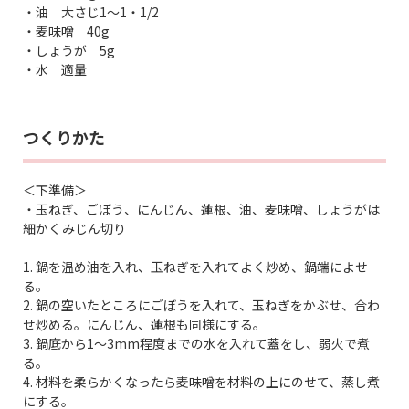
・油 大さじ1～1・1/2
・麦味噌 40g
・しょうが 5g
・水 適量
つくりかた
＜下準備＞
・玉ねぎ、ごぼう、にんじん、蓮根、油、麦味噌、しょうがは
細かくみじん切り
1. 鍋を温め油を入れ、玉ねぎを入れてよく炒め、鍋端によせ
る。
2. 鍋の空いたところにごぼうを入れて、玉ねぎをかぶせ、合わ
せ炒める。にんじん、蓮根も同様にする。
3. 鍋底から1～3mm程度までの水を入れて蓋をし、弱火で煮
る。
4. 材料を柔らかくなったら麦味噌を材料の上にのせて、蒸し煮
にする。