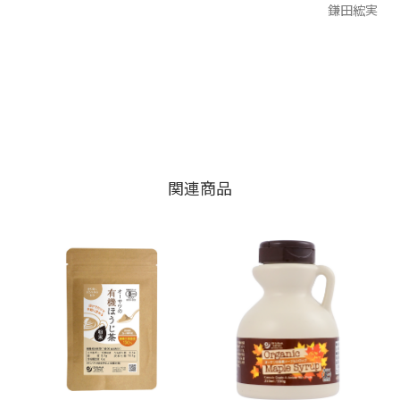
鎌田綋実
関連商品