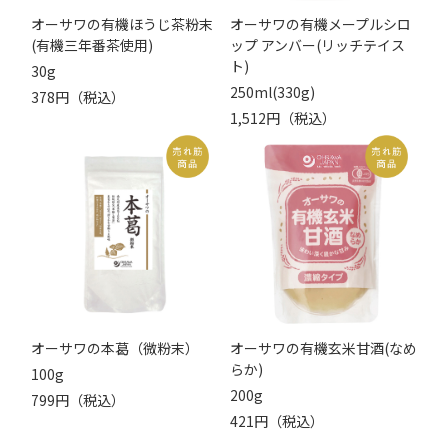
オーサワの有機ほうじ茶粉末
オーサワの有機メープルシロ
(有機三年番茶使用)
ップ アンバー(リッチテイス
ト)
30g
250ml(330g)
378円（税込）
1,512円（税込）
オーサワの本葛（微粉末）
オーサワの有機玄米甘酒(なめ
らか)
100g
200g
799円（税込）
421円（税込）