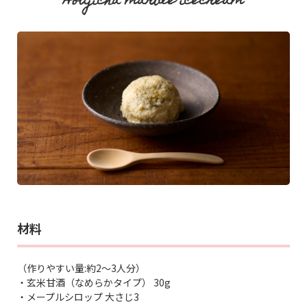
Houjicha marble icecream
材料
（作りやすい量:約2～3人分）
・玄米甘酒（なめらかタイプ） 30g
・メープルシロップ 大さじ3