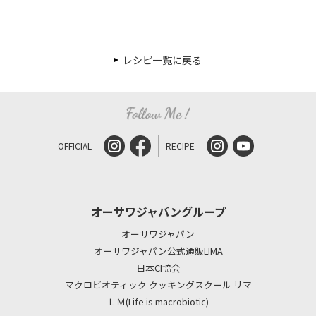
レシピ一覧に戻る
OFFICIAL
RECIPE
オーサワジャパングループ
オーサワジャパン
オーサワジャパン公式通販LIMA
日本CI協会
マクロビオティック クッキングスクール リマ
ＬＭ(Life is macrobiotic)