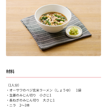
材料
（1人分）
・オーサワのベジ玄米ラーメン（しょうゆ） 1袋
・生姜のみじん切り 小さじ1
・長ねぎのみじん切り 大さじ1
・ニラ 2～3本