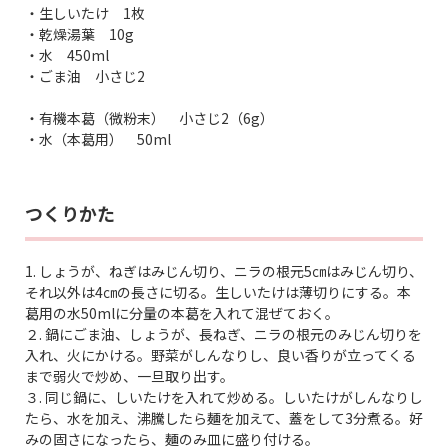
・生しいたけ 1枚
・乾燥湯葉 10g
・水 450ml
・ごま油 小さじ2
・有機本葛（微粉末） 小さじ2（6g）
・水（本葛用） 50ml
つくりかた
1. しょうが、ねぎはみじん切り、ニラの根元5㎝はみじん切り、
それ以外は4㎝の長さに切る。生しいたけは薄切りにする。本
葛用の水50mlに分量の本葛を入れて混ぜておく。
２. 鍋にごま油、しょうが、長ねぎ、ニラの根元のみじん切りを
入れ、火にかける。野菜がしんなりし、良い香りが立ってくる
まで弱火で炒め、一旦取り出す。
３. 同じ鍋に、しいたけを入れて炒める。しいたけがしんなりし
たら、水を加え、沸騰したら麺を加えて、蓋をして3分煮る。好
みの固さになったら、麺のみ皿に盛り付ける。