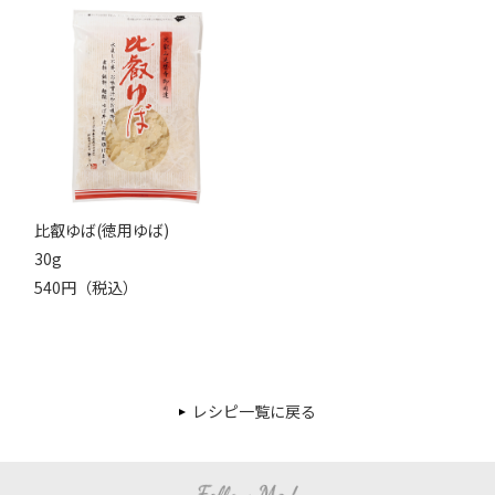
比叡ゆば(徳用ゆば)
30g
540円（税込）
レシピ一覧に戻る