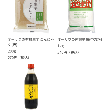
オーサワの有機生芋 こんにゃ
オーサワの南部地粉(中力粉)
く(板)
1kg
200g
540円（税込）
270円（税込）