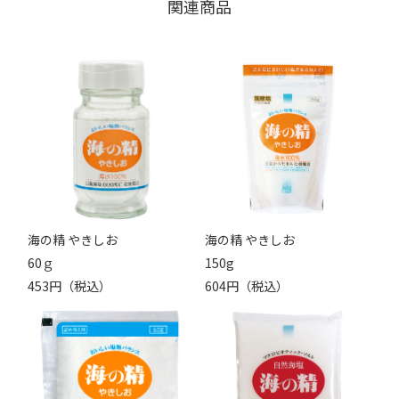
関連商品
海の精 やきしお
海の精 やきしお
60ｇ
150g
453円（税込）
604円（税込）