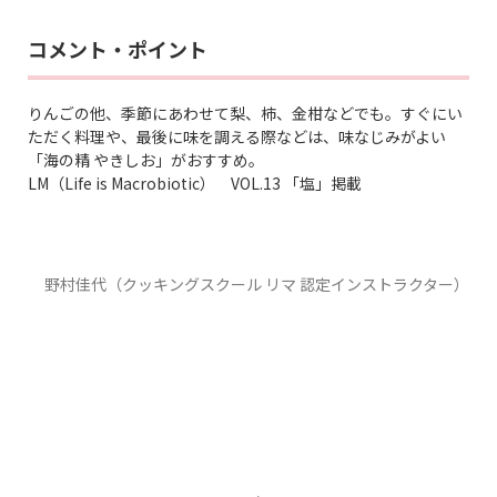
コメント・ポイント
りんごの他、季節にあわせて梨、柿、金柑などでも。すぐにい
ただく料理や、最後に味を調える際などは、味なじみがよい
「海の精 やきしお」がおすすめ。
LM（Life is Macrobiotic） VOL.13 「塩」掲載
野村佳代（クッキングスクール リマ 認定インストラクター）