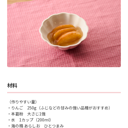
材料
（作りやすい量）
・りんご 250g（ふじなどの甘みの強い品種がおすすめ）
・本葛粉 大さじ1強
・水 1カップ（200ml）
・海の精 あらしお ひとつまみ