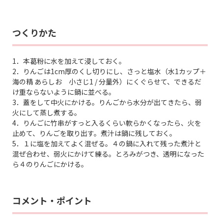
つくりかた
1．本葛粉に水を加えて浸しておく。
2．りんごは1cm厚のくし切りにし、さっと塩水（水1カップ＋
海の精 あらしお 小さじ1 / 分量外）にくぐらせて、できるだ
け重ならないように鍋に並べる。
3．蓋をして中火にかける。りんごから水分が出てきたら、弱
火にして蒸し煮する。
4．りんごに竹串がすっと入るくらい軟らかくなったら、火を
止めて、りんごを取り出す。煮汁は鍋に残しておく。
5．１に塩を加えてよく混ぜる。４の鍋に入れて残った煮汁と
混ぜ合わせ、弱火にかけて練る。とろみがつき、透明になった
ら４のりんごにかける。
コメント・ポイント