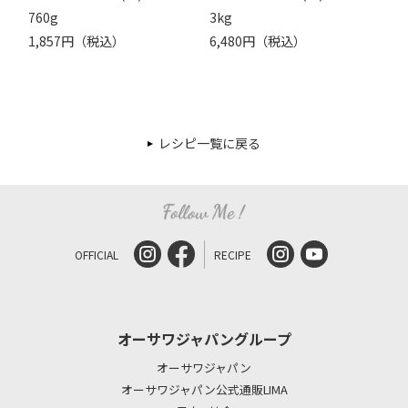
760g
3kg
1,857円（税込）
6,480円（税込）
レシピ一覧に戻る
OFFICIAL
RECIPE
オーサワジャパングループ
オーサワジャパン
オーサワジャパン公式通販LIMA