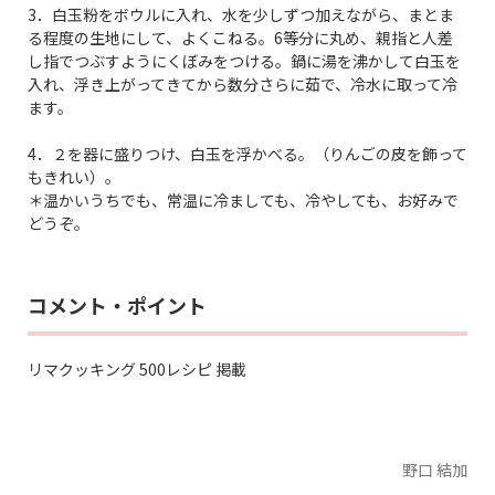
3．白玉粉をボウルに入れ、水を少しずつ加えながら、まとま
る程度の生地にして、よくこねる。6等分に丸め、親指と人差
し指でつぶすようにくぼみをつける。鍋に湯を沸かして白玉を
入れ、浮き上がってきてから数分さらに茹で、冷水に取って冷
ます。
4．２を器に盛りつけ、白玉を浮かべる。（りんごの皮を飾って
もきれい）。
＊温かいうちでも、常温に冷ましても、冷やしても、お好みで
どうぞ。
コメント・ポイント
リマクッキング 500レシピ 掲載
野口 結加