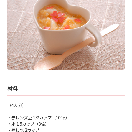
材料
（4人分）
・赤レンズ豆 1/2カップ（100g）
・水 1.5カップ（3倍）
・差し水 2カップ