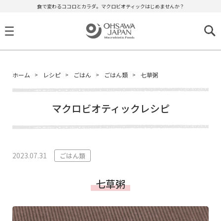
食で変わるココロとカラダ。マクロビオティックはじめませんか？
ホーム
レシピ
ごはん
ごはん類
七草粥
マクロビオティックレシピ
2023.07.31
ごはん類
七草粥