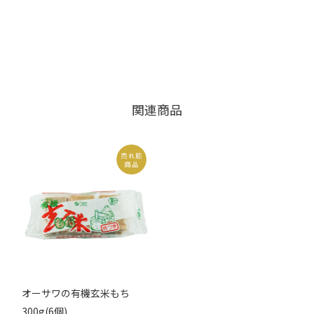
関連商品
オーサワの有機玄米もち
300g(6個)