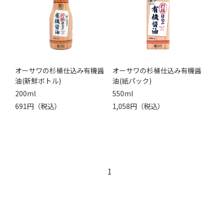
オーサワの杉桶仕込み有機醤
オーサワの杉桶仕込み有機醤
油(新鮮ボトル)
油(紙パック)
200ml
550ml
691円（税込）
1,058円（税込）
1