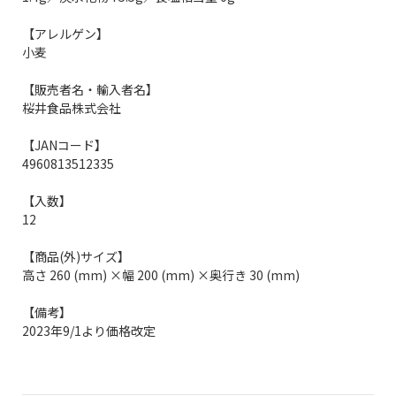
【アレルゲン】
小麦
【販売者名・輸入者名】
桜井食品株式会社
【JANコード】
4960813512335
【入数】
12
【商品(外)サイズ】
高さ 260 (mm) ×幅 200 (mm) ×奥行き 30 (mm)
【備考】
2023年9/1より価格改定