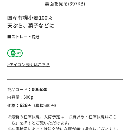
裏面を見る(397KB)
国産有機小麦100％
天ぷら、菓子などに
■ストレート挽き
>アイコン説明はこちら
006680
商品コード：
内容量：500g
626
価格：
円（税抜580円）
※最新の在庫状況、入荷予定は「お買求め・在庫状況はこち
ら」を押すとご覧いただけます。
※在庫状況によっては注文時に在庫が無い場合もございます。