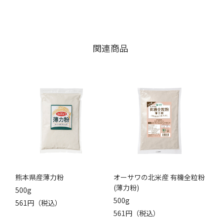
関連商品
熊本県産薄力粉
オーサワの北米産 有機全粒粉
(薄力粉)
500g
500g
561円（税込）
561円（税込）