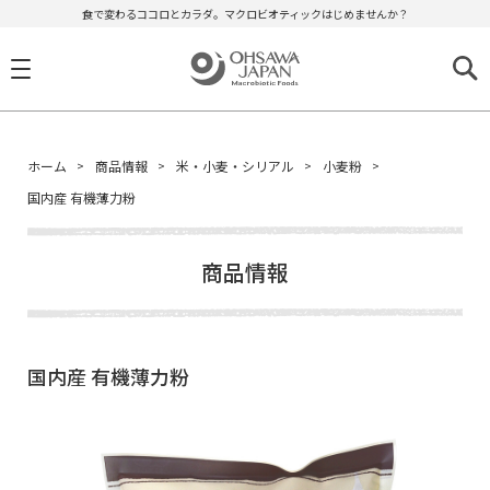
食で変わるココロとカラダ。マクロビオティックはじめませんか？
ホーム
商品情報
米・小麦・シリアル
小麦粉
国内産 有機薄力粉
商品情報
国内産 有機薄力粉