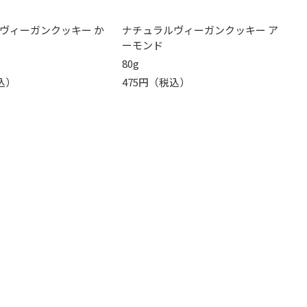
ヴィーガンクッキー か
ナチュラルヴィーガンクッキー ア
ーモンド
80g
込）
475円（税込）