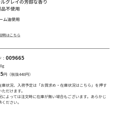
ールグレイの芳醇な香り
製品不使用
ーム油使用
説明はこちら
009665
ド：
0g
75
円（税抜440円）
在庫状況、入荷予定は「お買求め・在庫状況はこちら」を押す
いただけます。
況によっては注文時に在庫が無い場合もございます。あらかじ
承ください。