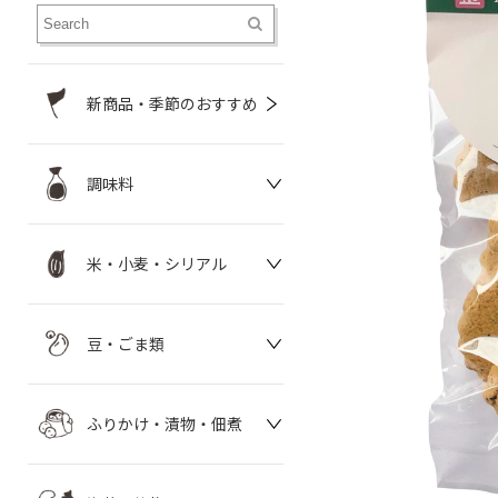
新商品・季節のおすすめ
調味料
米・小麦・シリアル
豆・ごま類
ふりかけ・漬物・佃煮