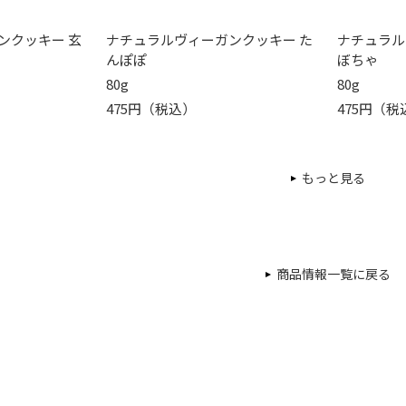
ンクッキー 玄
ナチュラルヴィーガンクッキー た
ナチュラル
んぽぽ
ぼちゃ
80g
80g
475円（税込）
475円（税
もっと見る
商品情報一覧に戻る