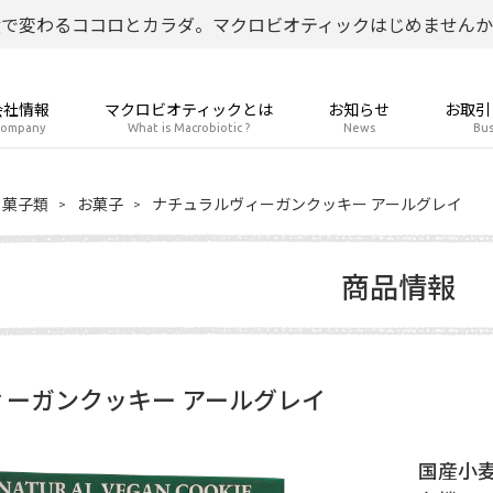
食で変わるココロとカラダ。マクロビオティックはじめませんか
会社情報
マクロビオティックとは
お知らせ
お取引
ompany
What is Macrobiotic ?
News
Bus
菓子類
お菓子
ナチュラルヴィーガンクッキー アールグレイ
商品情報
ーガンクッキー アールグレイ
国産小