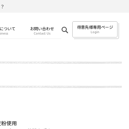
？
得意先様専用ページ
について
お問い合わせ
Login
iness
Contact Us
麦粉使用