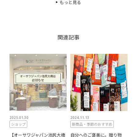
もっと見る
関連記事
2025.01.30
2024.11.13
ショップ
新商品・季節のおすすめ
【オーサワジャパン池尻大橋
自分へのご褒美に。贈り物