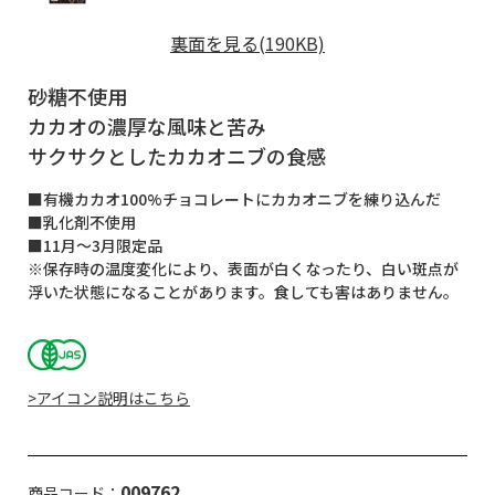
裏面を見る(190KB)
砂糖不使用
カカオの濃厚な風味と苦み
サクサクとしたカカオニブの食感
■有機カカオ100%チョコレートにカカオニブを練り込んだ
■乳化剤不使用
■11月～3月限定品
※保存時の温度変化により、表面が白くなったり、白い斑点が
浮いた状態になることがあります。食しても害はありません。
>アイコン説明はこちら
009762
商品コード：