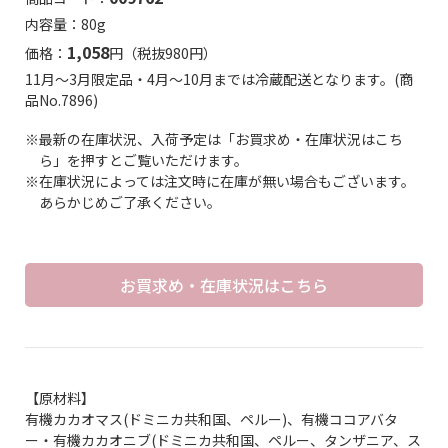
内容量：80g
1,058
価格：
円（税抜980円）
11月～3月限定品・4月～10月までは冷蔵配送となります。(商
品No.7896)
※最新の在庫状況、入荷予定は「お買求め・在庫状況はこち
ら」を押すとご覧いただけます。
※在庫状況によっては注文時に在庫が無い場合もございます。
あらかじめご了承ください。
お買求め・在庫状況はこちら
【原材料】
有機カカオマス(ドミニカ共和国、ペルー)、有機ココアバタ
ー・有機カカオニブ(ドミニカ共和国、ペルー、タンザニア、ス