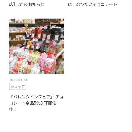
店】2月のお知らせ
に。選びたいチョコレート
2022.01.24
ショップ
『バレンタインフェア』 チョ
コレート全品5％OFF開催
中！