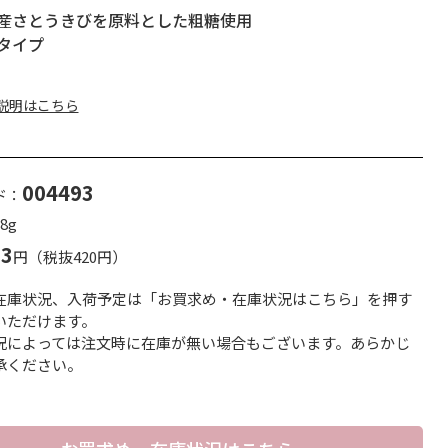
産さとうきびを原料とした粗糖使用
タイプ
説明はこちら
004493
ド：
8g
53
円（税抜420円）
在庫状況、入荷予定は「お買求め・在庫状況はこちら」を押す
いただけます。
況によっては注文時に在庫が無い場合もございます。あらかじ
承ください。