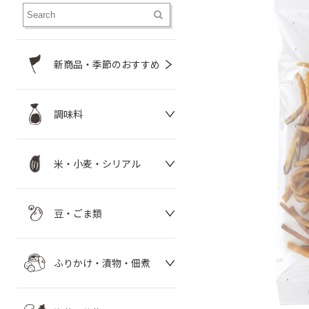
新商品・季節のおすすめ
調味料
米・小麦・シリアル
豆・ごま類
ふりかけ・漬物・佃煮