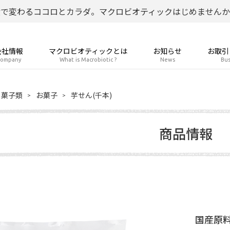
食で変わるココロとカラダ。マクロビオティックはじめませんか
会社情報
マクロビオティックとは
お知らせ
お取引
ompany
What is Macrobiotic ?
News
Bus
菓子類
お菓子
芋せん(千本)
商品情報
国産原料