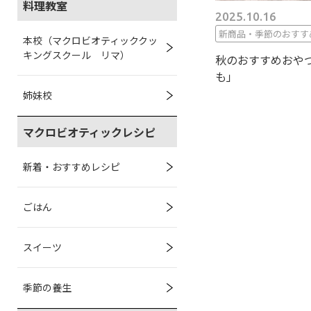
料理教室
2025.10.16
新商品・季節のおすす
本校（マクロビオティッククッ
キングスクール リマ）
秋のおすすめおやつ
も」
姉妹校
マクロビオティックレシピ
新着・おすすめレシピ
ごはん
スイーツ
季節の養生