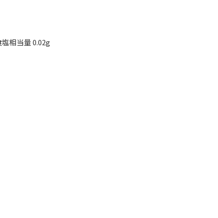
塩相当量 0.02g