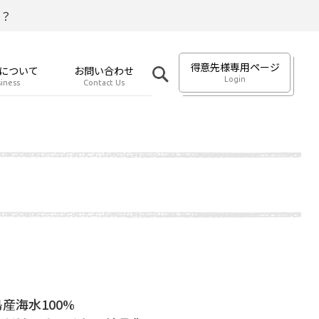
？
得意先様専用ページ
について
お問い合わせ
Login
iness
Contact Us
産海水100%