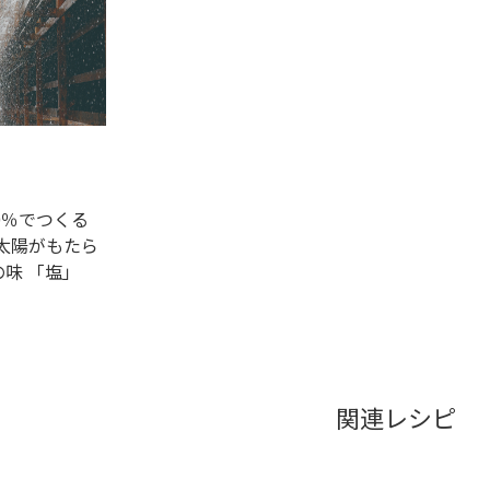
0％でつくる
太陽がもたら
味 「塩」
関連レシピ