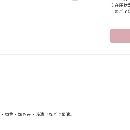
※在庫状
めご了
】
物・煮物・塩もみ・浅漬けなどに最適。