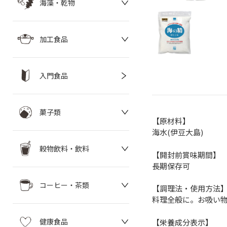
海藻・乾物
加工食品
入門食品
菓子類
【原材料】
海水(伊豆大島)
穀物飲料・飲料
【開封前賞味期間】
長期保存可
コーヒー・茶類
【調理法・使用方法
料理全般に。お吸い
健康食品
【栄養成分表示】