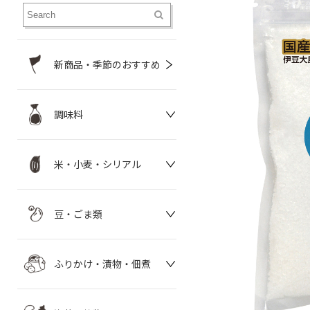
新商品・季節のおすすめ
調味料
米・小麦・シリアル
豆・ごま類
ふりかけ・漬物・佃煮