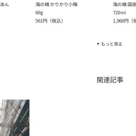
くあん
海の精 かりかり小梅
海の精 国
60g
720ml
561円（税込）
1,960円
もっと見る
関連記事