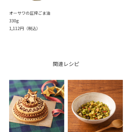
オーサワの圧搾ごま油
330g
1,112円（税込）
関連レシピ