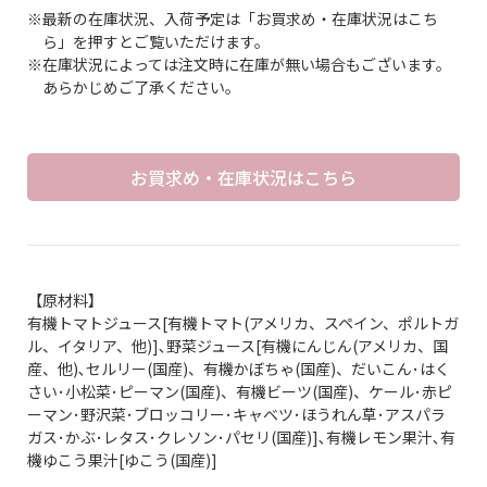
※最新の在庫状況、入荷予定は「お買求め・在庫状況はこち
ら」を押すとご覧いただけます。
※在庫状況によっては注文時に在庫が無い場合もございます。
あらかじめご了承ください。
お買求め・在庫状況はこちら
【原材料】
有機トマトジュース[有機トマト(アメリカ、スペイン、ポルトガ
ル、イタリア、他)]､野菜ジュース[有機にんじん(アメリカ、国
産、他)､セルリー(国産)、有機かぼちゃ(国産)、だいこん･はく
さい･小松菜･ピーマン(国産)、有機ビーツ(国産)、ケール･赤ピ
ーマン･野沢菜･ブロッコリー･キャベツ･ほうれん草･アスパラ
ガス･かぶ･レタス･クレソン･パセリ(国産)]､有機レモン果汁､有
機ゆこう果汁[ゆこう(国産)]