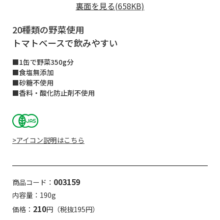
裏面を見る(658KB)
20種類の野菜使用
トマトベースで飲みやすい
■1缶で野菜350g分
■食塩無添加
■砂糖不使用
■香料・酸化防止剤不使用
>アイコン説明はこちら
003159
商品コード：
内容量：190g
210
価格：
円（税抜195円）