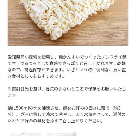
愛知県産小麦粉を使用し、無かんすいでつくったノンフライ麺
です。つるつるとした食感でさっぱりと召し上がれます。乾麺
なので、常温保存ができます。いざという時に便利な、買い置
き食材としてもおすすめです。
※直射日光を避け、湿気の少ないところで保存をお願いいたし
ます。
鍋に500mlの水を沸騰させ、麺をお好みの固さに茹で（約3
分）、ざるに移して冷水で冷やし、よく水気をきって、添付の
たれとお好みの具材を添えて召し上がりください。