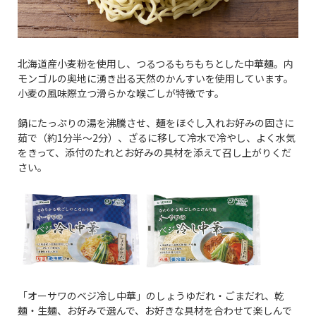
北海道産小麦粉を使用し、つるつるもちもちとした中華麺。内
モンゴルの奥地に湧き出る天然のかんすいを使用しています。
小麦の風味際立つ滑らかな喉ごしが特徴です。
鍋にたっぷりの湯を沸騰させ、麺をほぐし入れお好みの固さに
茹で（約1分半～2分）、ざるに移して冷水で冷やし、よく水気
をきって、添付のたれとお好みの具材を添えて召し上がりくだ
さい。
「オーサワのベジ冷し中華」のしょうゆだれ・ごまだれ、乾
麺・生麺、お好みで選んで、お好きな具材を合わせて楽しんで