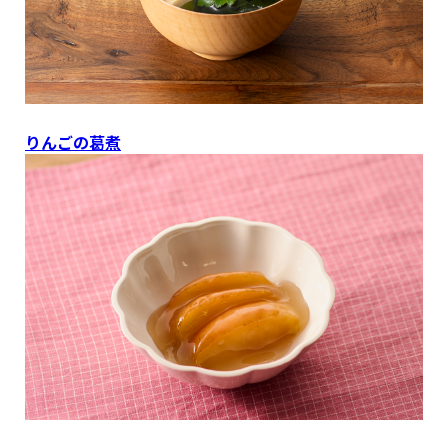
りんごの葛煮