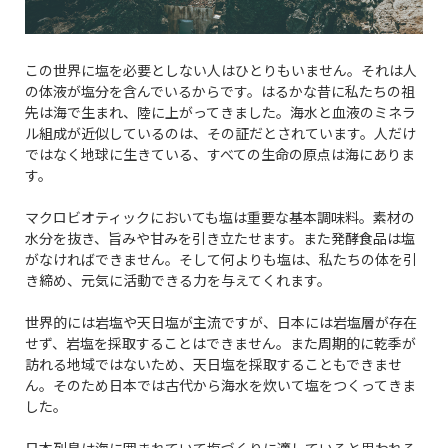
この世界に塩を必要としない人はひとりもいません。それは人
の体液が塩分を含んでいるからです。はるかな昔に私たちの祖
先は海で生まれ、陸に上がってきました。海水と血液のミネラ
ル組成が近似しているのは、その証だとされています。人だけ
ではなく地球に生きている、すべての生命の原点は海にありま
す。
マクロビオティックにおいても塩は重要な基本調味料。素材の
水分を抜き、旨みや甘みを引き立たせます。また発酵食品は塩
がなければできません。そして何よりも塩は、私たちの体を引
き締め、元気に活動できる力を与えてくれます。
世界的には岩塩や天日塩が主流ですが、日本には岩塩層が存在
せず、岩塩を採取することはできません。また周期的に乾季が
訪れる地域ではないため、天日塩を採取することもできませ
ん。そのため日本では古代から海水を炊いて塩をつくってきま
した。