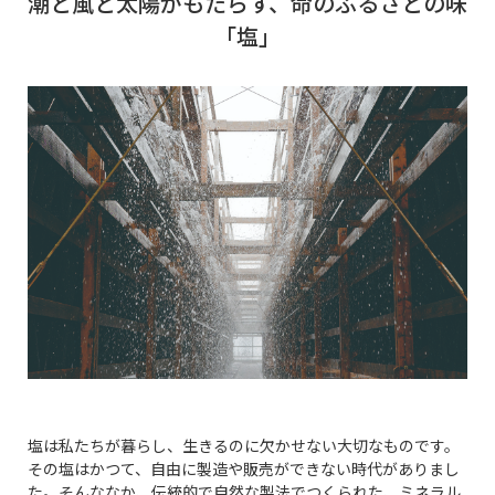
潮と風と太陽がもたらす、命のふるさとの味
「塩」
塩は私たちが暮らし、生きるのに欠かせない大切なものです。
その塩はかつて、自由に製造や販売ができない時代がありまし
た。そんななか、伝統的で自然な製法でつくられた、ミネラル