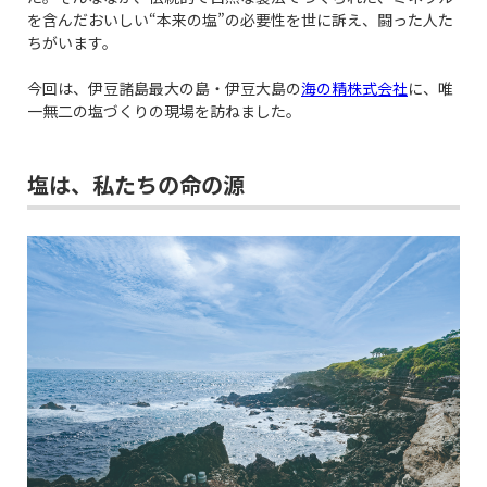
を含んだおいしい“本来の塩”の必要性を世に訴え、闘った人た
ちがいます。
今回は、伊豆諸島最大の島・伊豆大島の
海の精株式会社
に、唯
一無二の塩づくりの現場を訪ねました。
塩は、私たちの命の源