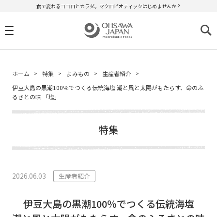
食で変わるココロとカラダ。マクロビオティックはじめませんか？
ホーム
特集
よみもの
生産者紹介
伊豆大島の黒潮100％でつくる伝統海塩 潮と風と太陽がもたらす、命のふ
るさとの味 「塩」
特集
2026.06.03
生産者紹介
伊豆大島の黒潮100％でつくる伝統海塩