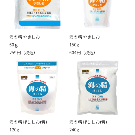
海の精 やきしお
海の精 やきしお
60ｇ
150g
259円（税込）
604円（税込）
海の精 ほししお(青)
海の精 ほししお(青)
120g
240g