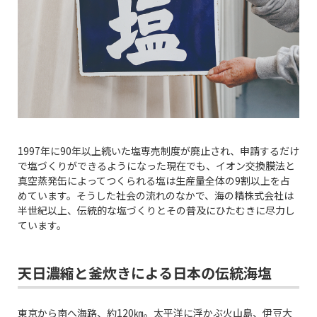
1997年に90年以上続いた塩専売制度が廃止され、申請するだけ
で塩づくりができるようになった現在でも、イオン交換膜法と
真空蒸発缶によってつくられる塩は生産量全体の9割以上を占
めています。そうした社会の流れのなかで、海の精株式会社は
半世紀以上、伝統的な塩づくりとその普及にひたむきに尽力し
ています。
天日濃縮と釜炊きによる日本の伝統海塩
東京から南へ海路、約120㎞。太平洋に浮かぶ火山島、伊豆大