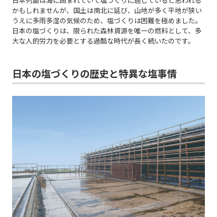
日本列島は海に囲まれていて塩づくりに適していると思われる
かもしれませんが、国土は南北に延び、山地が多く平地が狭い
うえに多雨多湿の気候のため、塩づくりは困難を極めました。
日本の塩づくりは、限られた森林資源を唯一の燃料として、多
大な人的労力を必要とする過酷な時代が長く続いたのです。
日本の塩づくりの歴史と特異な塩事情