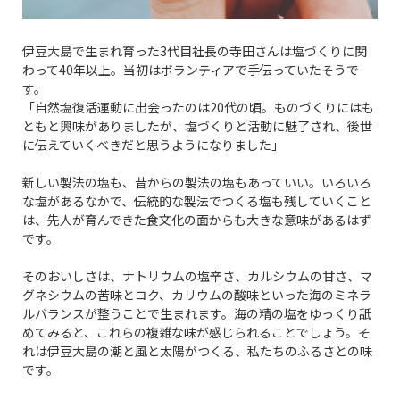
伊豆大島で生まれ育った3代目社長の寺田さんは塩づくりに関
わって40年以上。当初はボランティアで手伝っていたそうで
す。
「自然塩復活運動に出会ったのは20代の頃。ものづくりにはも
ともと興味がありましたが、塩づくりと活動に魅了され、後世
に伝えていくべきだと思うようになりました」
新しい製法の塩も、昔からの製法の塩もあっていい。いろいろ
な塩があるなかで、伝統的な製法でつくる塩も残していくこと
は、先人が育んできた食文化の面からも大きな意味があるはず
です。
そのおいしさは、ナトリウムの塩辛さ、カルシウムの甘さ、マ
グネシウムの苦味とコク、カリウムの酸味といった海のミネラ
ルバランスが整うことで生まれます。海の精の塩をゆっくり舐
めてみると、これらの複雑な味が感じられることでしょう。そ
れは伊豆大島の潮と風と太陽がつくる、私たちのふるさとの味
です。