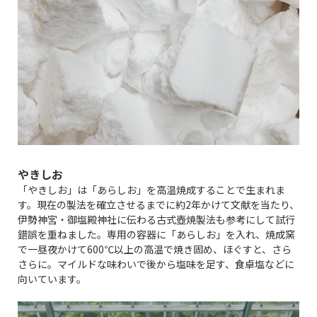
やきしお
「やきしお」は「あらしお」を高温焼成することで生まれま
す。現在の製法を確立させるまでに約2年かけて文献を当たり、
伊勢神宮・御塩殿神社に伝わる古式壺焼製法も参考にして試行
錯誤を重ねました。専用の容器に「あらしお」を入れ、焼成窯
で一昼夜かけて600℃以上の高温で焼き固め、ほぐすと、さら
さらに。マイルドな味わいで後から塩味を足す、食卓塩などに
向いています。