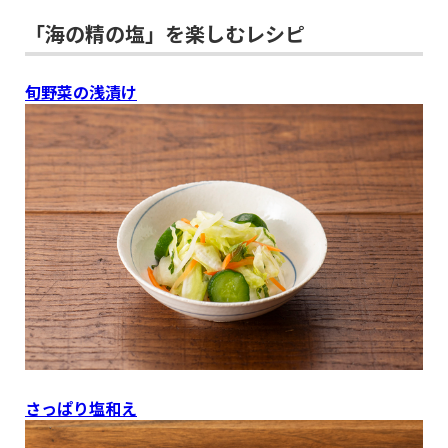
「海の精の塩」を楽しむレシピ
旬野菜の浅漬け
さっぱり塩和え