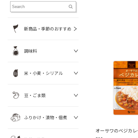
新商品・季節のおすすめ
調味料
米・小麦・シリアル
豆・ごま類
ふりかけ・漬物・佃煮
オーサワのベジカレー