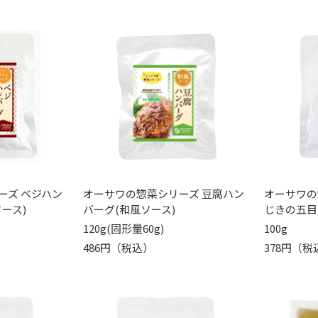
ーズ ベジハン
オーサワの惣菜シリーズ 豆腐ハン
オーサワの
ース)
バーグ(和風ソース)
じきの五目
120g(固形量60g)
100g
486円（税込）
378円（税