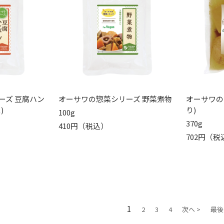
ーズ 豆腐ハン
オーサワの惣菜シリーズ 野菜煮物
オーサワの
)
り)
100g
370g
410円（税込）
702円（税
1
2
3
4
次へ >
最後