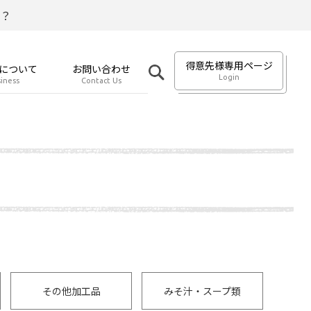
？
得意先様専用ページ
について
お問い合わせ
Login
iness
Contact Us
その他加工品
みそ汁・スープ類