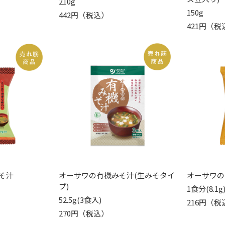
210g
150g
442円（税込）
421円（税
そ汁
オーサワの有機みそ汁(生みそタイ
オーサワの
プ)
1食分(8.1g
52.5g(3食入)
216円（税
270円（税込）