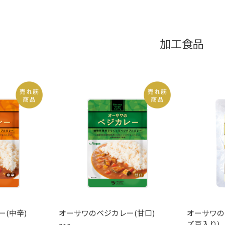
加工食品
(中辛)
オーサワのベジカレー(甘口)
オーサワの
ズ豆入り)