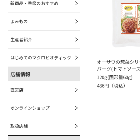
新商品・季節のおすすめ
よみもの
生産者紹介
はじめてのマクロビオティック
オーサワの惣菜シリ
バーグ(トマトソース
店舗情報
120g(固形量60g)
486円（税込）
直営店
オンラインショップ
取扱店舗