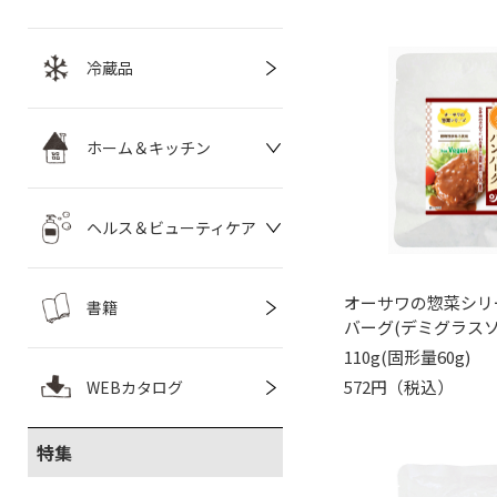
冷蔵品
ホーム＆キッチン
ヘルス＆ビューティケア
オーサワの惣菜シリ
書籍
バーグ(デミグラスソ
110g(固形量60g)
572円（税込）
WEBカタログ
特集