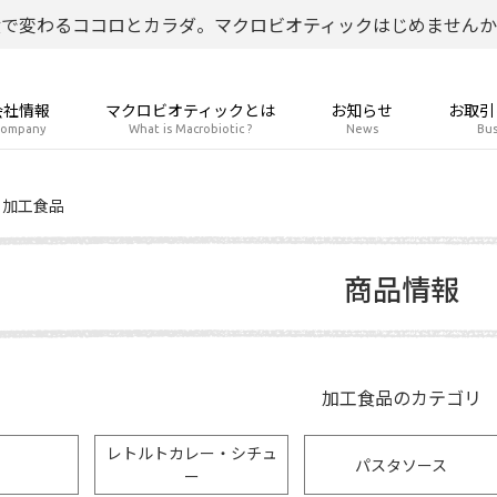
食で変わるココロとカラダ。マクロビオティックはじめませんか
会社情報
マクロビオティックとは
お知らせ
お取引
ompany
What is Macrobiotic ?
News
Bus
加工食品
商品情報
加工食品のカテゴリ
レトルトカレー・シチュ
パスタソース
ー