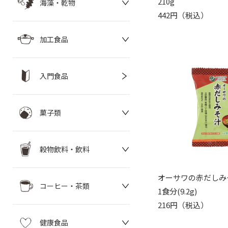
210g
海藻・乾物
442円（税込）
加工食品
入門食品
菓子類
穀物飲料・飲料
オーサワの赤だしみ
コーヒー・茶類
1食分(9.2g)
216円（税込）
健康食品