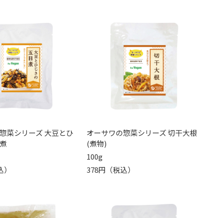
惣菜シリーズ 大豆とひ
オーサワの惣菜シリーズ 切干大根
煮
(煮物)
100g
込）
378円（税込）