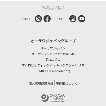
OFFICIAL
RECIPE
オーサワジャパングループ
オーサワジャパン
オーサワジャパン公式通販LIMA
日本CI協会
マクロビオティック クッキングスクール リマ
ＬＭ(Life is macrobiotic)
個人情報保護方針
著作権について