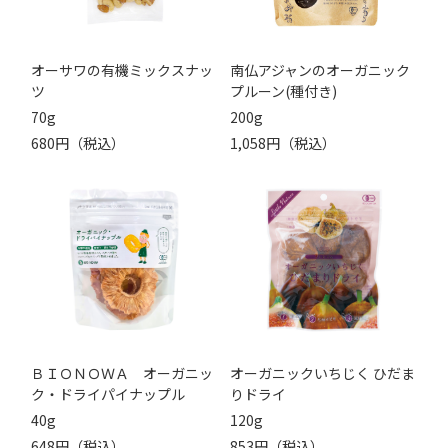
オーサワの有機ミックスナッ
南仏アジャンのオーガニック
ツ
プルーン(種付き)
70g
200g
680円（税込）
1,058円（税込）
ＢＩＯＮＯＷＡ オーガニッ
オーガニックいちじく ひだま
ク・ドライパイナップル
りドライ
40g
120g
648円（税込）
853円（税込）