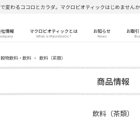
食で変わるココロとカラダ。マクロビオティックはじめませんか
会社情報
マクロビオティックとは
お知らせ
お取引
ompany
What is Macrobiotic ?
News
Bus
穀物飲料・飲料
飲料（茶類）
商品情報
飲料（茶類）