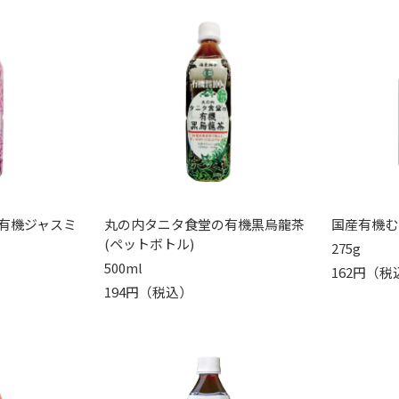
有機ジャスミ
丸の内タニタ食堂の有機黒烏龍茶
国産有機む
(ペットボトル)
275g
500ml
162円（税
194円（税込）