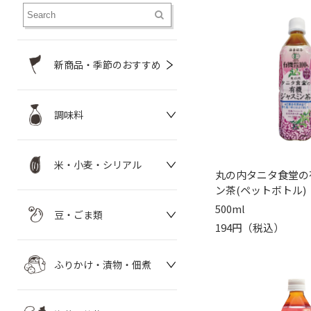
新商品・季節のおすすめ
調味料
米・小麦・シリアル
丸の内タニタ食堂の
ン茶(ペットボトル)
500ml
豆・ごま類
194円（税込）
ふりかけ・漬物・佃煮