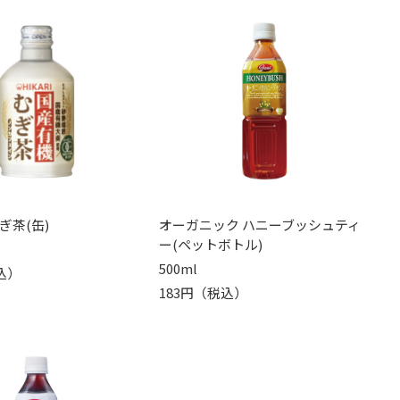
ぎ茶(缶)
オーガニック ハニーブッシュティ
ー(ペットボトル)
500ml
込）
183円（税込）