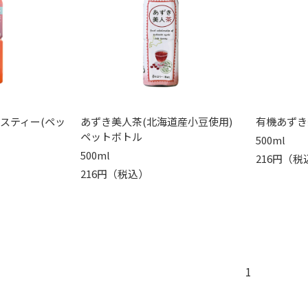
スティー(ペッ
あずき美人茶(北海道産小豆使用)
有機あずき
ペットボトル
500ml
500ml
216円（税
216円（税込）
1