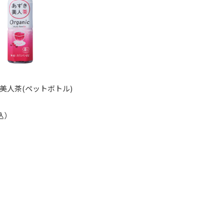
美人茶(ペットボトル)
込）