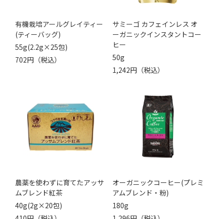
有機栽培アールグレイティー
サミーゴ カフェインレス オ
(ティーバッグ)
ーガニックインスタントコー
ヒー
55g(2.2g×25包)
50g
702円（税込）
1,242円（税込）
農薬を使わずに育てたアッサ
オーガニックコーヒー(プレミ
ムブレンド紅茶
アムブレンド・粉)
40g(2g×20包)
180g
410円（税込）
1,296円（税込）