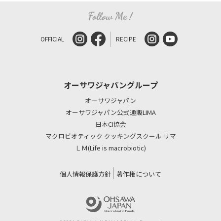
OFFICIAL
RECIPE
オーサワジャパングループ
オーサワジャパン
オーサワジャパン公式通販LIMA
日本CI協会
マクロビオティック クッキングスクール リマ
ＬＭ(Life is macrobiotic)
個人情報保護方針
著作権について