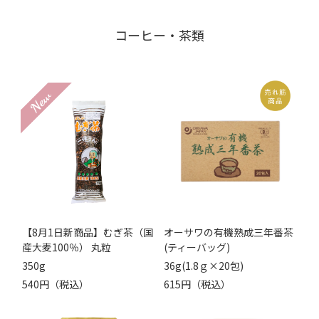
コーヒー・茶類
【8月1日新商品】むぎ茶（国
オーサワの有機熟成三年番茶
産大麦100％） 丸粒
(ティーバッグ)
350g
36g(1.8ｇ×20包)
540円（税込）
615円（税込）