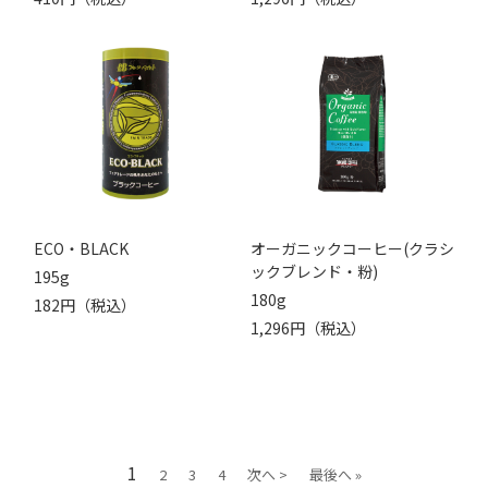
ECO・BLACK
オーガニックコーヒー(クラシ
ックブレンド・粉)
195g
180g
182円（税込）
1,296円（税込）
1
2
3
4
次へ >
最後へ »