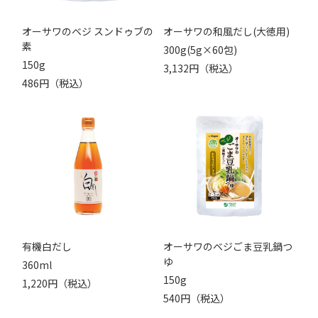
オーサワのベジ スンドゥブの
オーサワの和風だし(大徳用)
素
300g(5g×60包)
150g
3,132円（税込）
486円（税込）
有機白だし
オーサワのベジごま豆乳鍋つ
ゆ
360ml
150g
1,220円（税込）
540円（税込）