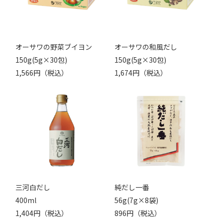
オーサワの野菜ブイヨン
オーサワの和風だし
150g(5g×30包)
150g(5g×30包)
1,566円（税込）
1,674円（税込）
三河白だし
純だし一番
400ml
56g(7g×8袋)
1,404円（税込）
896円（税込）