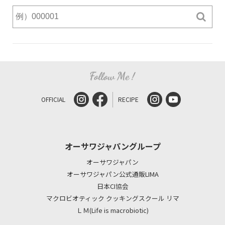
OFFICIAL
RECIPE
オーサワジャパングループ
オーサワジャパン
オーサワジャパン公式通販LIMA
日本CI協会
マクロビオティック クッキングスクール リマ
ＬＭ(Life is macrobiotic)