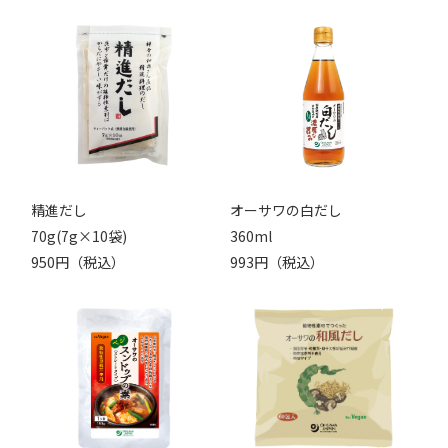
精進だし
オーサワの白だし
70g(7g×10袋)
360ml
950円（税込）
993円（税込）