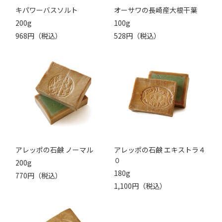
キパワーバスソルト
オーサワの長崎産大根干葉
200g
100g
968円（税込）
528円（税込）
アレッポの石鹸 ノーマル
アレッポの石鹸 エキストラ４
０
200g
180g
770円（税込）
1,100円（税込）