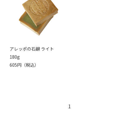
アレッポの石鹸 ライト
180g
605円（税込）
1