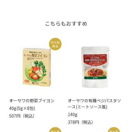
こちらもおすすめ
オーサワの野菜ブイヨン
オーサワの有機ベジパスタソ
ース(ミートソース風)
40g(5g×8包)
140g
507円（税込）
378円（税込）