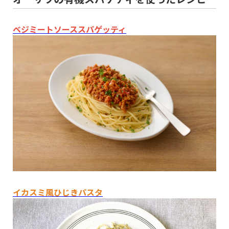
ベジミートソーススパゲッティ
イカスミ風ひじきパスタ