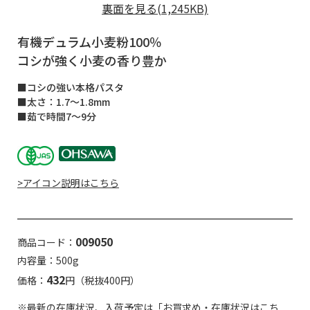
裏面を見る(1,245KB)
有機デュラム小麦粉100％
コシが強く小麦の香り豊か
■コシの強い本格パスタ
■太さ：1.7～1.8mm
■茹で時間7～9分
>アイコン説明はこちら
009050
商品コード：
内容量：500g
432
価格：
円（税抜400円）
※最新の在庫状況、入荷予定は「お買求め・在庫状況はこち