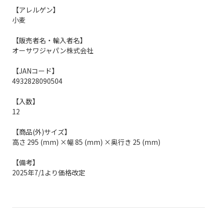
【アレルゲン】
小麦
【販売者名・輸入者名】
オーサワジャパン株式会社
【JANコード】
4932828090504
【入数】
12
【商品(外)サイズ】
高さ 295 (mm) ×幅 85 (mm) ×奥行き 25 (mm)
【備考】
2025年7/1より価格改定