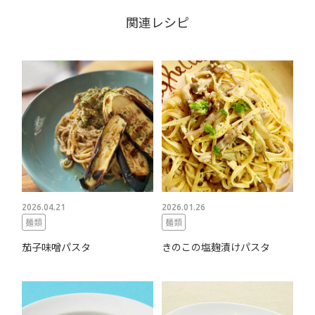
関連レシピ
2026.04.21
2026.01.26
麺類
麺類
茄子味噌パスタ
きのこの塩麹漬けパスタ