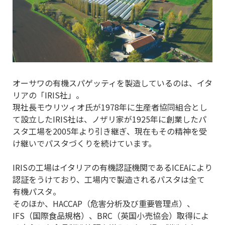
オーサワの有機スパゲッティを製造しているのは、イタ
リアの「IRIS社」。
現社長モウリツィオ氏が1978年に生産者協同組合とし
て設立したIRIS社は、ノザリ家が1925年に創業したパ
スタ工場を2005年より引き継ぎ、現在もその精神を受
け継いでパスタづくりを続けています。
IRISの工場はイタリアの有機認証機関であるICEAにより
認証をうけており、工場内で製造されるパスタは全て
有機パスタ。
そのほか、HACCAP（危害分析及び重要管理点）、
IFS（国際食品規格）、BRC（英国小売協会）取得によ