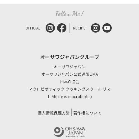
OFFICIAL
RECIPE
オーサワジャパングループ
オーサワジャパン
オーサワジャパン公式通販LIMA
日本CI協会
マクロビオティック クッキングスクール リマ
ＬＭ(Life is macrobiotic)
個人情報保護方針
著作権について