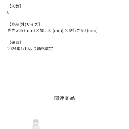
【入数】
6
【商品(外)サイズ】
高さ 305 (mm) ×幅 110 (mm) ×奥行き 90 (mm)
【備考】
2024年1/10より価格改定
関連商品