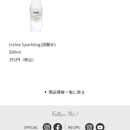
trolox Sparkling(炭酸水)
500ml
291円（税込）
商品情報一覧に戻る
OFFICIAL
RECIPE