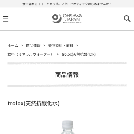
食で変わるココロとカラダ。マクロビオティックはじめませんか？
ホーム
商品情報
穀物飲料・飲料
飲料（ミネラルウォーター）
trolox(天然抗酸化水)
商品情報
trolox(天然抗酸化水)