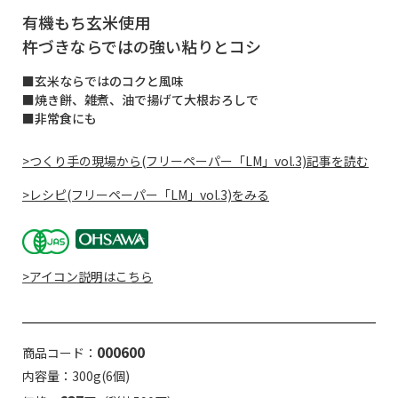
有機もち玄米使用
杵づきならではの強い粘りとコシ
■玄米ならではのコクと風味
■焼き餅、雑煮、油で揚げて大根おろしで
■非常食にも
>つくり手の現場から(フリーペーパー「LM」vol.3)記事を読む
>レシピ(フリーペーパー「LM」vol.3)をみる
>アイコン説明はこちら
000600
商品コード：
内容量：300g(6個)