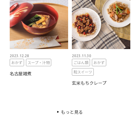
2023.12.28
2023.11.30
おかず
スープ・汁物
ごはん類
おかず
和スイーツ
名古屋雑煮
玄米もちクレープ
もっと見る