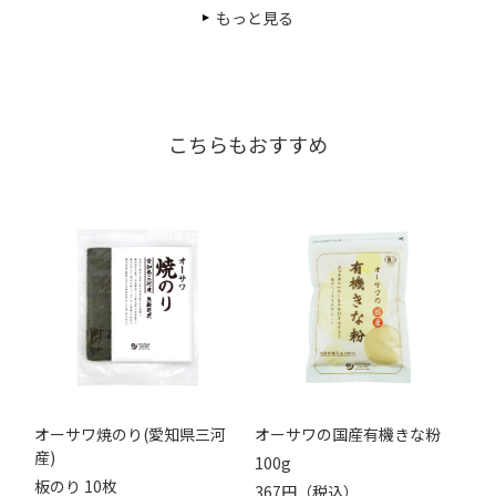
もっと見る
こちらもおすすめ
オーサワ焼のり(愛知県三河
オーサワの国産有機きな粉
産)
100g
板のり 10枚
367円（税込）