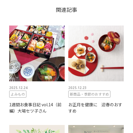
関連記事
2025.12.24
2025.12.23
よみもの
新商品・季節のおすすめ
1週間お食事日記 vol.14（前
お正月を健康に 迎春のおす
編）大場セツ子さん
すめ