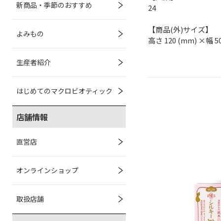
新商品・季節のおすすめ
24
【商品(外)サイズ】
よみもの
高さ 120 (mm) ×幅 5
生産者紹介
はじめてのマクロビオティック
店舗情報
直営店
オンラインショップ
取扱店舗