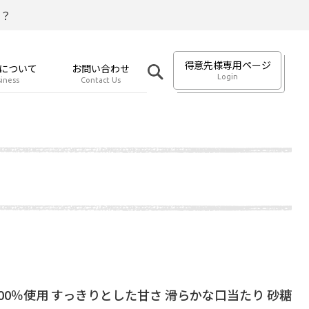
？
得意先様専用ページ
について
お問い合わせ
Login
iness
Contact Us
00％使用 すっきりとした甘さ 滑らかな口当たり 砂糖