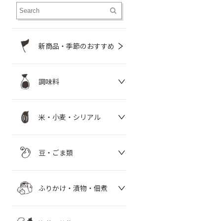
新商品・季節のおすすめ
調味料
米・小麦・シリアル
豆・ごま類
ふりかけ・漬物・佃煮