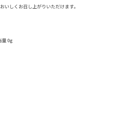
もおいしくお召し上がりいただけます。
量 0g