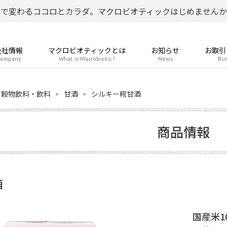
食で変わるココロとカラダ。マクロビオティックはじめませんか
会社情報
マクロビオティックとは
お知らせ
お取引
ompany
What is Macrobiotic ?
News
Bus
穀物飲料・飲料
甘酒
シルキー糀甘酒
商品情報
酒
国産米1