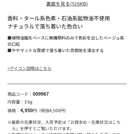
裏面を見る(516KB)
香料・タール系色素・石油系鉱物油不使用
ナチュラルで落ち着いた色合い
■植物油脂をベースに無機顔料のみで色彩を出したベージュ系
の口紅
■ややマットな質感で落ち着いた雰囲気を演出する
>アイコン説明はこちら
009967
商品コード：
内容量：3.6g
4,950
価格：
円（税抜4,500円）
※最新の在庫状況、入荷予定は「お買求め・在庫状況はこち
ら」を押すとご覧いただけます。