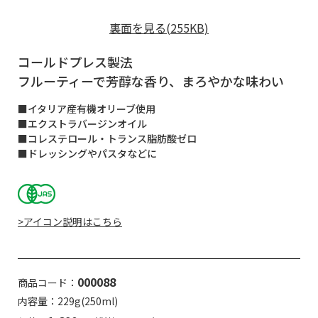
裏面を見る(255KB)
コールドプレス製法
フルーティーで芳醇な香り、まろやかな味わい
■イタリア産有機オリーブ使用
■エクストラバージンオイル
■コレステロール・トランス脂肪酸ゼロ
■ドレッシングやパスタなどに
>アイコン説明はこちら
000088
商品コード：
内容量：229g(250ml)