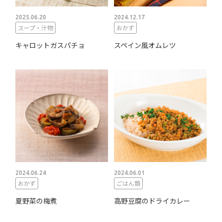
2025.06.20
2024.12.17
スープ・汁物
おかず
キャロットガスパチョ
スペイン風オムレツ
2024.06.24
2024.06.01
おかず
ごはん類
夏野菜の梅煮
高野豆腐のドライカレー