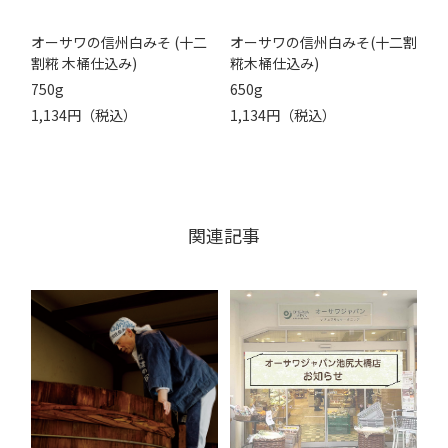
オーサワの信州白みそ (十二
オーサワの信州白みそ(十二割
割糀 木桶仕込み)
糀木桶仕込み)
750g
650g
1,134円（税込）
1,134円（税込）
関連記事