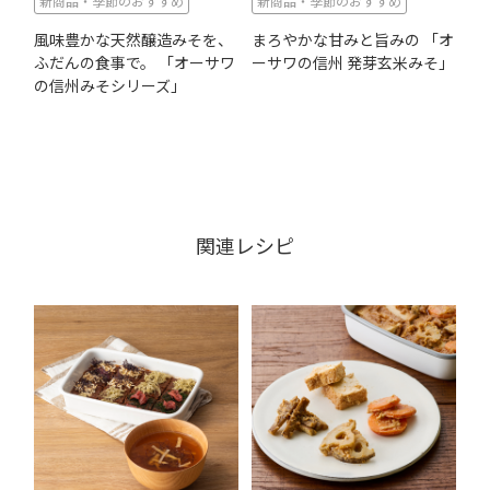
新商品・季節のおすすめ
新商品・季節のおすすめ
風味豊かな天然醸造みそを、
まろやかな甘みと旨みの 「オ
ふだんの食事で。 「オーサワ
ーサワの信州 発芽玄米みそ」
の信州みそシリーズ」
関連レシピ