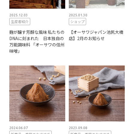
2025.12.03
2025.01.30
生産者紹介
ショップ
麹が醸す芳醇な風味 私たちの
【オーサワジャパン池尻大橋
DNAに刻まれた 日本独自の
店】2月のお知らせ
万能調味料 「オーサワの信州
味噌」
2024.06.07
2023.09.08