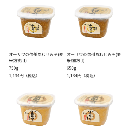
オーサワの信州あわせみそ(麦
オーサワの信州あわせみそ(麦
米麹使用)
米麹使用)
750g
650g
1,134円（税込）
1,134円（税込）