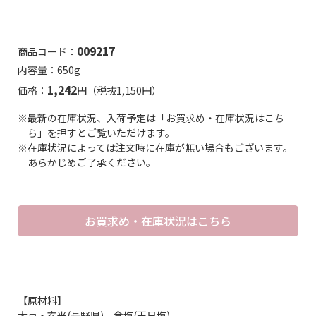
009217
商品コード：
内容量：650g
1,242
価格：
円（税抜1,150円）
※最新の在庫状況、入荷予定は「お買求め・在庫状況はこち
ら」を押すとご覧いただけます。
※在庫状況によっては注文時に在庫が無い場合もございます。
あらかじめご了承ください。
お買求め・在庫状況はこちら
【原材料】
大豆・玄米(長野県)、食塩(天日塩)