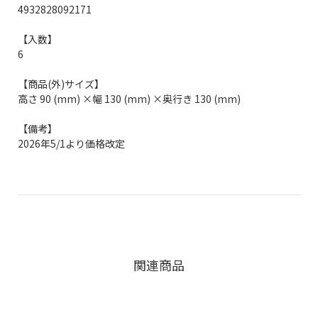
4932828092171
【入数】
6
【商品(外)サイズ】
高さ 90 (mm) ×幅 130 (mm) ×奥行き 130 (mm)
【備考】
2026年5/1より価格改定
関連商品