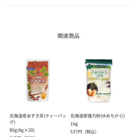
関連商品
北海道産あずき茶(ティーバッ
北海道産強力粉(ゆめちから)
グ)
1kg
80g(4g×20)
537円（税込）