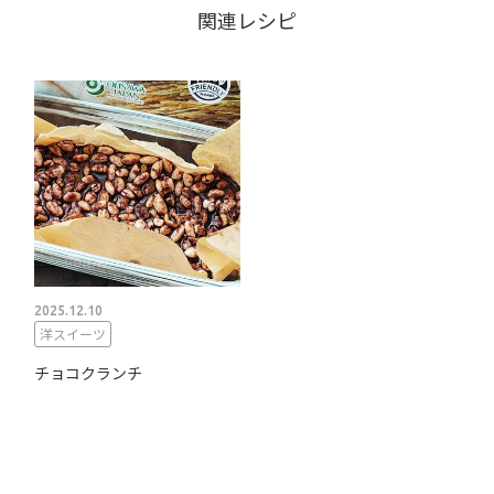
関連レシピ
2025.12.10
洋スイーツ
チョコクランチ