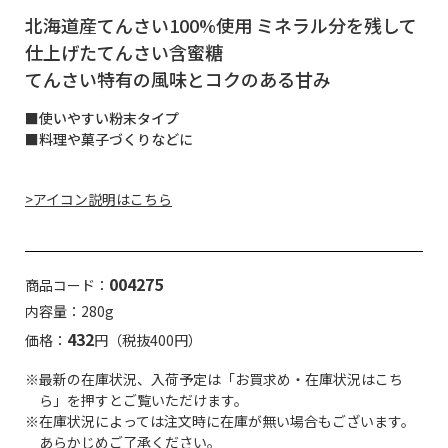
北海道産てんさい100%使用 ミネラル分を残して
仕上げたてんさい含蜜糖
てんさい特有の風味とコクのある甘み
■使いやすい粉末タイプ
■料理や菓子づくりなどに
>アイコン説明はこちら
004275
商品コード：
内容量：280g
432
価格：
円（税抜400円）
※最新の在庫状況、入荷予定は「お買求め・在庫状況はこち
ら」を押すとご覧いただけます。
※在庫状況によっては注文時に在庫が無い場合もございます。
あらかじめご了承ください。