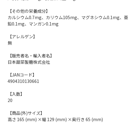
【その他の栄養成分】
カルシウム0.7mg、カリウム105mg、マグネシウム0.1mg、亜
鉛0.1mg、マンガン0.1mg
【アレルゲン】
無
【販売者名・輸入者名】
日本甜菜製糖株式会社
【JANコード】
4904310130661
【入数】
20
【商品(外)サイズ】
高さ 165 (mm) ×幅 129 (mm) ×奥行き 65 (mm)