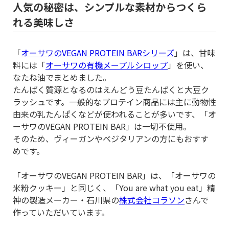
人気の秘密は、シンプルな素材からつくら
れる美味しさ
「
オーサワのVEGAN PROTEIN BARシリーズ
」は、甘味
料には「
オーサワの有機メープルシロップ
」を使い、
なたね油でまとめました。
たんぱく質源となるのはえんどう豆たんぱくと大豆ク
ラッシュです。一般的なプロテイン商品には主に動物性
由来の乳たんぱくなどが使われることが多いです、「オ
ーサワのVEGAN PROTEIN BAR」は一切不使用。
そのため、ヴィーガンやベジタリアンの方にもおすす
めです。
「オーサワのVEGAN PROTEIN BAR」は、「オーサワの
米粉クッキー」と同じく、「You are what you eat」精
神の製造メーカー・石川県の
株式会社コラソン
さんで
作っていただいています。