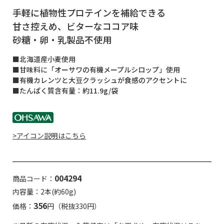
手軽に植物性プロテインを補給できる
甘さ控えめ、ビターなココア味
砂糖・卵・乳製品不使用
■北海道産小麦使用
■甘味料に「オーサワの有機メープルシロップ」使用
■有機カレンツと大豆クラッシュが食感のアクセントに
■たんぱく質含有量：約11.9g/袋
>アイコン説明はこちら
004294
商品コード：
内容量：2本(約60g)
356
価格：
円（税抜330円）