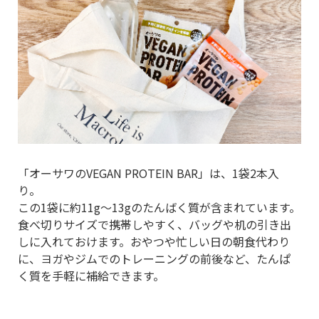
「オーサワのVEGAN PROTEIN BAR」は、1袋2本入
り。
この1袋に約11g～13gのたんばく質が含まれています。
食べ切りサイズで携帯しやすく、バッグや机の引き出
しに入れておけます。おやつや忙しい日の朝食代わり
に、ヨガやジムでのトレーニングの前後など、たんぱ
く質を手軽に補給できます。