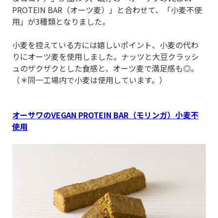
PROTEIN BAR（オーツ麦）」と合わせて、「小麦不使
用」が3種類となりました。
小麦を控えている方には嬉しいポイント、小麦の代わ
りにオーツ麦を使用しました。ナッツと大豆クラッシ
ュのザクザクとした食感と、オーツ麦で満足感も◎。
（＊同一工場内で小麦は使用しています。）
オーサワのVEGAN PROTEIN BAR（モリンガ）小麦不
使用