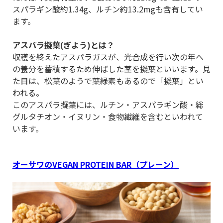
スパラギン酸約1.34g、ルチン約13.2mgも含有してい
ます。
アスパラ擬葉(ぎよう)とは？
収穫を終えたアスパラガスが、光合成を行い次の年へ
の養分を蓄積するため伸ばした茎を擬葉といいます。見
た目は、松葉のようで葉緑素もあるので「擬葉」とい
われる。
このアスパラ擬葉には、ルチン・アスパラギン酸・総
グルタチオン・イヌリン・食物繊維を含むといわれて
います。
オーサワのVEGAN PROTEIN BAR（プレーン）