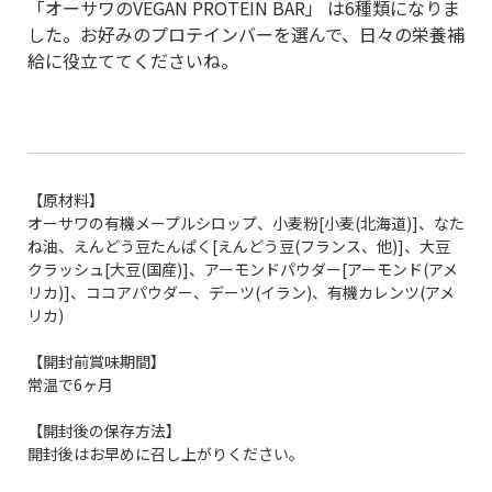
「オーサワのVEGAN PROTEIN BAR」 は6種類になりま
した。お好みのプロテインバーを選んで、日々の栄養補
給に役立ててくださいね。
【原材料】
オーサワの有機メープルシロップ、小麦粉[小麦(北海道)]、なた
ね油、えんどう豆たんぱく[えんどう豆(フランス、他)]、大豆
クラッシュ[大豆(国産)]、アーモンドパウダー[アーモンド(アメ
リカ)]、ココアパウダー、デーツ(イラン)、有機カレンツ(アメ
リカ)
【開封前賞味期間】
常温で6ヶ月
【開封後の保存方法】
開封後はお早めに召し上がりください。