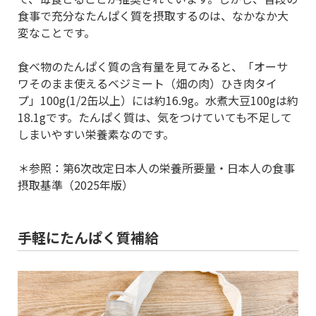
食事で充分なたんぱく質を摂取するのは、なかなか大
変なことです。
食べ物のたんぱく質の含有量を見てみると、「オーサ
ワそのまま使えるベジミート（畑の肉）ひき肉タイ
プ」100g(1/2缶以上）には約16.9g。水煮大豆100gは約
18.1gです。たんぱく質は、気をつけていても不足して
しまいやすい栄養素なのです。
＊参照：第6次改定日本人の栄養所要量・日本人の食事
摂取基準（2025年版）
手軽にたんぱく質補給