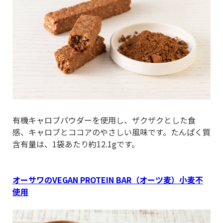
有機キャロブパウダーを使用し、ザクザクとした食
感、キャロブとココアのやさしい風味です。たんぱく質
含有量は、1袋あたり約12.1gです。
オーサワのVEGAN PROTEIN BAR（オーツ麦）小麦不
使用