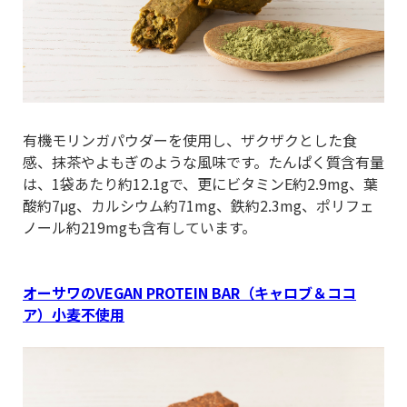
有機モリンガパウダーを使用し、ザクザクとした食
感、抹茶やよもぎのような風味です。たんぱく質含有量
は、1袋あたり約12.1gで、更にビタミンE約2.9mg、葉
酸約7μg、カルシウム約71mg、鉄約2.3mg、ポリフェ
ノール約219mgも含有しています。
オーサワのVEGAN PROTEIN BAR（キャロブ＆ココ
ア）小麦不使用