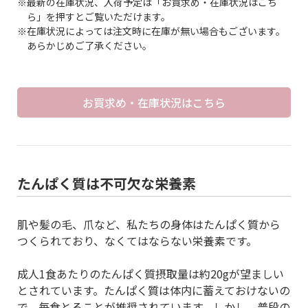
※最新の在庫状況、入荷予定は「お買求め・在庫状況はこち
ら」を押すとご覧いただけます。
※在庫状況によっては注文時に在庫が無い場合もございます。
あらかじめご了承ください。
お買求め・在庫状況はこちら
たんぱく質は不可欠な栄養素
肌や髪の毛、爪など、私たちの身体はたんぱく質から
つくられており、なくてはならない栄養素です。
成人1食あたりのたんぱく質摂取量は約20gが望ましい
とされています。たんぱく質は体内に蓄えておけないの
で、毎食とることが推奨されています。しかし、普段の