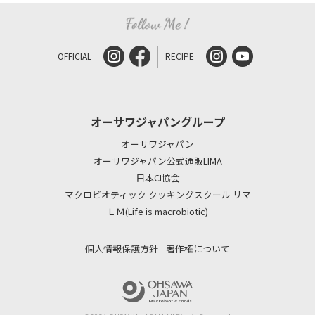
OFFICIAL
RECIPE
オーサワジャパングループ
オーサワジャパン
オーサワジャパン公式通販LIMA
日本CI協会
マクロビオティック クッキングスクール リマ
ＬＭ(Life is macrobiotic)
個人情報保護方針
著作権について